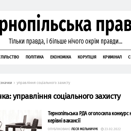
СПІЛЬСТВО
ПОЛІТИКА
ЕКОНОМІКА
КОРУПЦІЯ
КРИМІНАЛ
С
значки
управління соціального захисту
чка:
управління соціального захисту
Тернопільська РДА оголосила конкурс н
керівні вакансії
ОПУБЛІКОВАНО
ЛЕСЯ МЕЛЬНИЧУК
23.02.2022