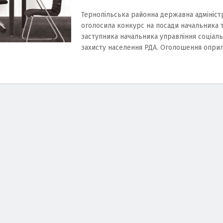
Тернопільська районна державна адмініст
оголосила конкурс на посади начальника 
заступника начальника управління соціал
захисту населення РДА. Оголошення оприлю