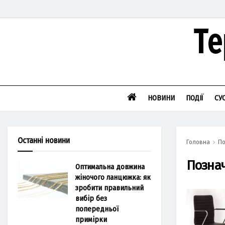
НОВИНИ
ПОДІЇ
СУ
Останні новини
Головна
По
Позна
Оптимальна довжина
жіночого ланцюжка: як
зробити правильний
вибір без
попередньої
примірки