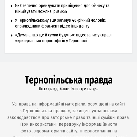
Як безпечно орендувати приміщення для бізнесу та
мінімізувати можливі ризики?
У Тернопільському ТЦК загинув 46-річний чоловік:
оприлюднили фрагмент відео інциденту
«Думала, що ще й сумки будуть»: відеозапис у справі
«кришування» порноофісів у Тернополі
Усі права на інформаційні матеріали, розміщені на сайті
«Тернопільська правда», захищені українським
законодавством про авторське право та інші суміжні права.
При використанні, передруку інформаційних та
фото-,відеоматеріалів сайту, гіперпосилання на