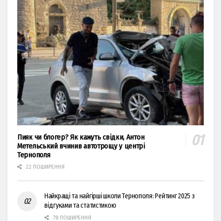
Пияк чи блогер? Як кажуть свідки, Антон
Метельський вчинив автотрощу у центрі
Тернополя
22 ПОШИРЕННЯ
Найкращі та найгірші школи Тернополя: Рейтинг 2025 з
відгуками та статистикою
78 ПОШИРЕННЯ