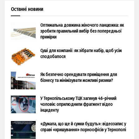
Останні новини
Оптимальна довжина жіночого ланцюжка: як
зробити правильний вибір без попередньої
примірки
Суші для компанії: як зібрати набір, щоб усім
сподобалося
Як безпечно орендувати приміщення для
бізнесу та мінімізувати можливі ризики?
У Тернопільському ТЦК загинув 46-річний
чоловік: оприлюднили фрагмент відео
інциденту
«Думала, що ще й сумки будуть»: відеозапис у
справі «кришування» порноофісів у Тернополі