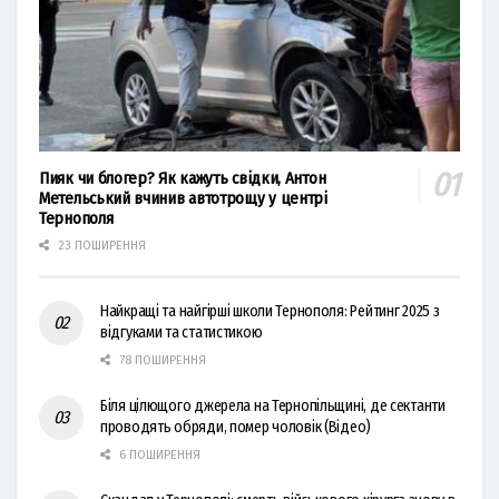
Пияк чи блогер? Як кажуть свідки, Антон
Метельський вчинив автотрощу у центрі
Тернополя
23 ПОШИРЕННЯ
Найкращі та найгірші школи Тернополя: Рейтинг 2025 з
відгуками та статистикою
78 ПОШИРЕННЯ
Біля цілющого джерела на Тернопільщині, де сектанти
проводять обряди, помер чоловік (Відео)
6 ПОШИРЕННЯ