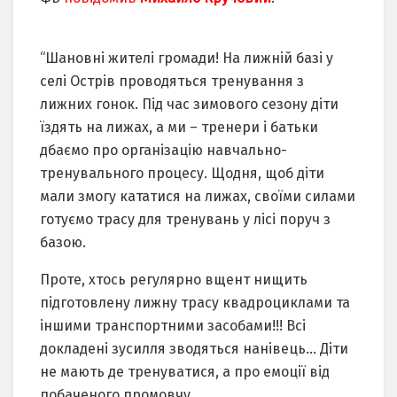
“Шановні жителі громади! На лижній базі у
селі Острів проводяться тренування з
лижних гонок. Під час зимового сезону діти
їздять на лижах, а ми – тренери і батьки
дбаємо про організацію навчально-
тренувального процесу. Щодня, щоб діти
мали змогу кататися на лижах, своїми силами
готуємо трасу для тренувань у лісі поруч з
базою.
Проте, хтось регулярно вщент нищить
підготовлену лижну трасу квадроциклами та
іншими транспортними засобами!!! Всі
докладені зусилля зводяться нанівець… Діти
не мають де тренуватися, а про емоції від
побаченого промовчу…