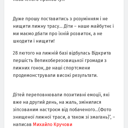
Дуже прошу поставитись з розумінням і не
нищити лижну трасу… Діти – наше майбутнє і
ми маємо дбати про їхній розвиток, а не
шкодити і нищити!
28 лютого на лижній базі відбулась Відкрита
першість Великоберезовицької громади з
лижних гонок, де наші спортсмени
продемонстрували високі результати.
Дітей переповнювали позитивні емоції, які
вже на другий день, на жаль, змінилися
зіпсованим настроєм від побаченого…(Фото
знищеної лижної траси, а також зі змагань)”, –
написав
Михайло Кручови