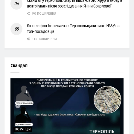
Скандал у Тернополі: смерть військового хірурга знову в
центрі уваги після розслідування Яніни Соколової
90 ПОШИРЕННЯ
Як телефон бізнесмена з Тернопільщини вивів НАБУ на
топ-посадовців
113 ПОШИРЕННЯ
Скандал
КОРУПЦІЯ