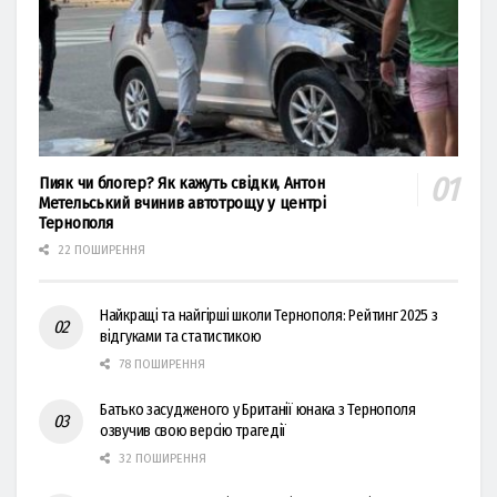
Пияк чи блогер? Як кажуть свідки, Антон
Метельський вчинив автотрощу у центрі
Тернополя
22 ПОШИРЕННЯ
Найкращі та найгірші школи Тернополя: Рейтинг 2025 з
відгуками та статистикою
78 ПОШИРЕННЯ
Батько засудженого у Британії юнака з Тернополя
озвучив свою версію трагедії
32 ПОШИРЕННЯ