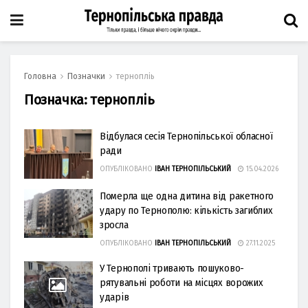
Головна
Позначки
тернопліь
Позначка:
тернопліь
Відбулася сесія Тернопільської обласної
ради
ОПУБЛІКОВАНО
ІВАН ТЕРНОПІЛЬСЬКИЙ
15.04.2026
Померла ще одна дитина від ракетного
удару по Тернополю: кількість загиблих
зросла
ОПУБЛІКОВАНО
ІВАН ТЕРНОПІЛЬСЬКИЙ
27.11.2025
У Тернополі тривають пошуково-
рятувальні роботи на місцях ворожих
ударів