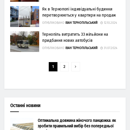
Як в Тернополі індивідуальні будинки
перетворюються у квартири на продаж
ОПУБЛІКОВАНО
ІВАН ТЕРНОПІЛЬСЬКИЙ
12.10.2024
Тернопіль витратить 33 мільйони на
придбання нових автобусів
ОПУБЛІКОВАНО
ІВАН ТЕРНОПІЛЬСЬКИЙ
31.07.2024
1
2
Останні новини
Оптимальна довжина жіночого ланцюжка: як
зробити правильний вибір без попередньої