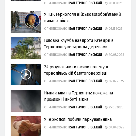
ОПУБЛІКОВАНО
ІВАН ТЕРНОПІЛЬСЬКИЙ
20.11.2025
У ТЦК Тернополя військовозобов’язаний
випав з вікна
ОПУБЛІКОВАНО
ІВАН ТЕРНОПІЛЬСЬКИЙ
08.11.2025
Головна клумба навпроти Катедри в
Тернополі уже заросла деревами
ОПУБЛІКОВАНО
ІВАН ТЕРНОПІЛЬСЬКИЙ
20.08.2025
24 рятувальники гасили пожежу в
тернопільській багатоповерхівці
ОПУБЛІКОВАНО
ІВАН ТЕРНОПІЛЬСЬКИЙ
02.07.2025
Нічна атака на Тернопіль: пожежа на
промзоні і вибиті вікна
ОПУБЛІКОВАНО
ІВАН ТЕРНОПІЛЬСЬКИЙ
25.05.2025
У Тернополі побили паркувальника
ОПУБЛІКОВАНО
ІВАН ТЕРНОПІЛЬСЬКИЙ
04.04.2025