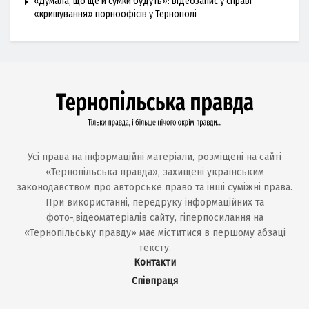
«Думала, що ще й сумки будуть»: відеозапис у справі
«кришування» порноофісів у Тернополі
Усі права на інформаційні матеріали, розміщені на сайті
«Тернопільська правда», захищені українським
законодавством про авторське право та інші суміжні права.
При використанні, передруку інформаційних та
фото-,відеоматеріалів сайту, гіперпосилання на
«Тернопільську правду» має міститися в першому абзаці
тексту.
Контакти
Співпраця