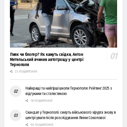
Пияк чи блогер? Як кажуть свідки, Антон
Метельський вчинив автотрощу у центрі
Тернополя
23 ПОШИРЕННЯ
Найкращі та найгірші школи Тернополя: Рейтинг 2025 з
відгуками та статистикою
78 ПОШИРЕННЯ
Скандал у Тернополі: смерть військового хірурга знову в
центрі уваги після розслідування Яніни Соколової
90 ПОШИРЕННЯ