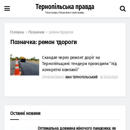
Головна
Позначки
ремон тдороги
Позначка:
ремон тдороги
Скандал через ремонт доріг на
Тернопільщині: тендери проводили “під
конкретні компанії”
ОПУБЛІКОВАНО
ІВАН ТЕРНОПІЛЬСЬКИЙ
26.02.2025
Останні новини
Оптимальна довжина жіночого ланцюжка: як