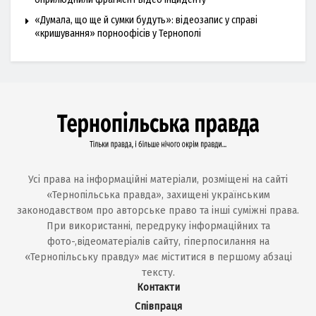
«Думала, що ще й сумки будуть»: відеозапис у справі
«кришування» порноофісів у Тернополі
Усі права на інформаційні матеріали, розміщені на сайті
«Тернопільська правда», захищені українським
законодавством про авторське право та інші суміжні права.
При використанні, передруку інформаційних та
фото-,відеоматеріалів сайту, гіперпосилання на
«Тернопільську правду» має міститися в першому абзаці
тексту.
Контакти
Співпраця