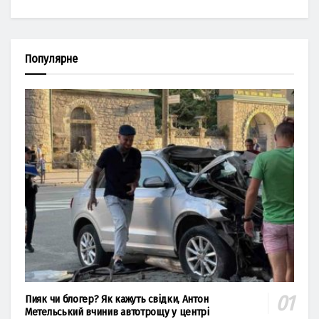
Популярне
Пияк чи блогер? Як кажуть свідки, Антон
Метельський вчинив автотрощу у центрі