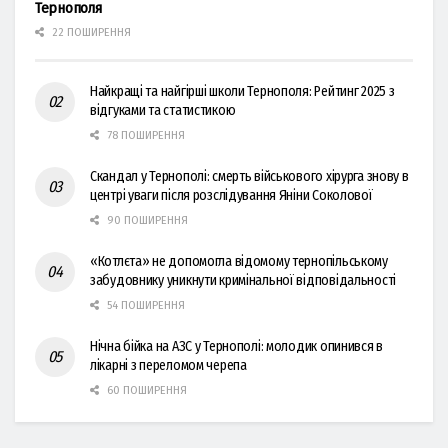
Тернополя
22 ПОШИРЕННЯ
Найкращі та найгірші школи Тернополя: Рейтинг 2025 з
відгуками та статистикою
78 ПОШИРЕННЯ
Скандал у Тернополі: смерть військового хірурга знову в
центрі уваги після розслідування Яніни Соколової
90 ПОШИРЕННЯ
«Котлєта» не допомогла відомому тернопільському
забудовнику уникнути кримінальної відповідальності
54 ПОШИРЕННЯ
Нічна бійка на АЗС у Тернополі: молодик опинився в
лікарні з переломом черепа
60 ПОШИРЕННЯ