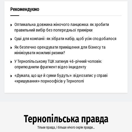
Рекомендуємо
Оптимальна довжина жіночого ланцюжка: як зробити
правильний вибір без попередньої примірки
Суші для компанії: як зібрати набір, щоб усім сподобалося
Як безпечно орендувати приміщення для бізнесу та
мінімізувати можливі ризики?
У Тернопільському ТЦК загинув 46-річний чоловік:
оприлюднили фрагмент відео інциденту
«Думала, що ще й сумки будуть»: відеозапис у справі
«кришування» порноофісів у Тернополі