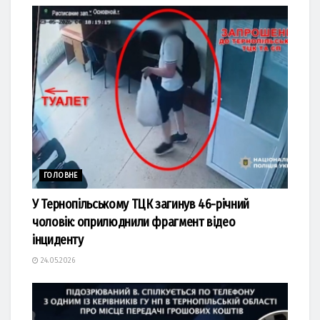
ГОЛОВНЕ
У Тернопільському ТЦК загинув 46-річний
чоловік: оприлюднили фрагмент відео
інциденту
24.05.2026