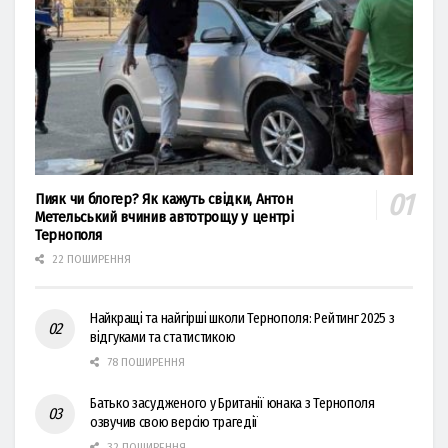
Пияк чи блогер? Як кажуть свідки, Антон
Метельський вчинив автотрощу у центрі
Тернополя
22 ПОШИРЕННЯ
Найкращі та найгірші школи Тернополя: Рейтинг 2025 з
відгуками та статистикою
78 ПОШИРЕННЯ
Батько засудженого у Британії юнака з Тернополя
озвучив свою версію трагедії
32 ПОШИРЕННЯ