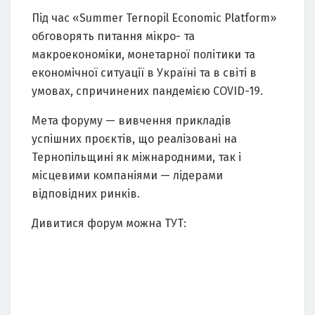
Під час «Summer Ternopil Economic Platform»
обговорять питання мікро- та
макроекономіки, монетарної політики та
економічної ситуації в Україні та в світі в
умовах, спричинених пандемією COVID-19.
Мета форуму — вивчення прикладів
успішних проєктів, що реалізовані на
Тернопільщині як міжнародними, так і
місцевими компаніями — лідерами
відповідних ринків.
Дивитися форум можна ТУТ: