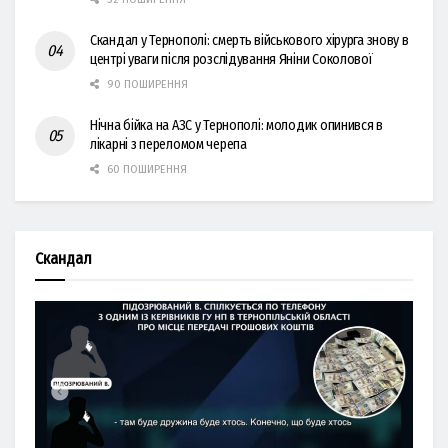
Скандал у Тернополі: смерть військового хірурга знову в
центрі уваги після розслідування Яніни Соколової
90 ПОШИРЕННЯ
Нічна бійка на АЗС у Тернополі: молодик опинився в
лікарні з переломом черепа
60 ПОШИРЕННЯ
Скандал