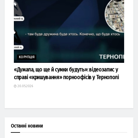
КОРУПЦІЯ
«Думала, що ще й сумки будуть»: відеозапис у
справі «кришування» порноофісів у Тернополі
20.05.2026
Останні новини