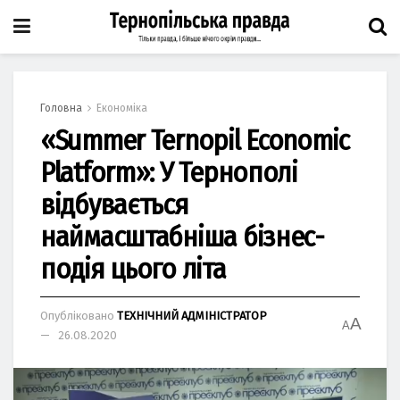
Головна
Економіка
«Summer Ternopil Economic
Platform»: У Тернополі
відбувається
наймасштабніша бізнес-
подія цього літа
Опубліковано
ТЕХНІЧНИЙ АДМІНІСТРАТОР
A
A
26.08.2020