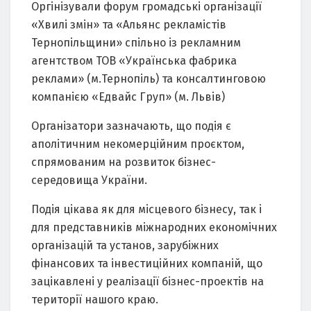
Оргінізували форум громадські організації
«Хвилі змін» та «Альянс рекламістів
Тернопільщини» спільно із рекламним
агентством ТОВ «Українська фабрика
реклами» (м.Тернопіль) та консалтинговою
компанією «Едвайс Груп» (м. Львів)
Організатори зазначають, що подія є
аполітичним некомерційним проєктом,
спрямованим на розвиток бізнес-
середовища України.
Подія цікава як для місцевого бізнесу, так і
для представників міжнародних економічних
організацій та установ, зарубіжних
фінансових та інвестиційних компаній, що
зацікавлені у реалізації бізнес-проектів на
території нашого краю.