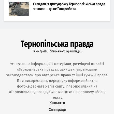
Скандал із тротуаром у Тернополі: міська влада
заявила – це не їхня робота
Усі права на інформаційні матеріали, розміщені на сайті
«Тернопільська правда», захищені українським
законодавством про авторське право та інші суміжні права.
При використанні, передруку інформаційних та
фото-,відеоматеріалів сайту, гіперпосилання на
«Тернопільську правду» має міститися в першому абзаці
тексту.
Контакти
Співпраця