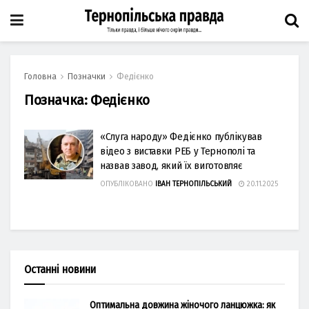
Головна
Позначки
Федієнко
Позначка:
Федієнко
«Слуга народу» Федієнко публікував
відео з виставки РЕБ у Тернополі та
назвав завод, який їх виготовляє
ОПУБЛІКОВАНО
ІВАН ТЕРНОПІЛЬСЬКИЙ
20.11.2025
Останні новини
Оптимальна довжина жіночого ланцюжка: як