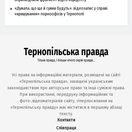
«Думала, що ще й сумки будуть»: відеозапис у справі
«кришування» порноофісів у Тернополі
Усі права на інформаційні матеріали, розміщені на сайті
«Тернопільська правда», захищені українським
законодавством про авторське право та інші суміжні права.
При використанні, передруку інформаційних та
фото-,відеоматеріалів сайту, гіперпосилання на
«Тернопільську правду» має міститися в першому абзаці
тексту.
Контакти
Співпраця