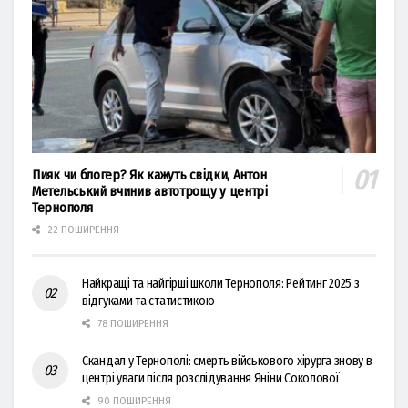
Пияк чи блогер? Як кажуть свідки, Антон
Метельський вчинив автотрощу у центрі
Тернополя
22 ПОШИРЕННЯ
Найкращі та найгірші школи Тернополя: Рейтинг 2025 з
відгуками та статистикою
78 ПОШИРЕННЯ
Скандал у Тернополі: смерть військового хірурга знову в
центрі уваги після розслідування Яніни Соколової
90 ПОШИРЕННЯ