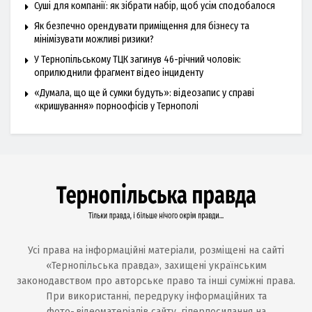
Суші для компанії: як зібрати набір, щоб усім сподобалося
Як безпечно орендувати приміщення для бізнесу та
мінімізувати можливі ризики?
У Тернопільському ТЦК загинув 46-річний чоловік:
оприлюднили фрагмент відео інциденту
«Думала, що ще й сумки будуть»: відеозапис у справі
«кришування» порноофісів у Тернополі
Усі права на інформаційні матеріали, розміщені на сайті
«Тернопільська правда», захищені українським
законодавством про авторське право та інші суміжні права.
При використанні, передруку інформаційних та
фото-,відеоматеріалів сайту, гіперпосилання на