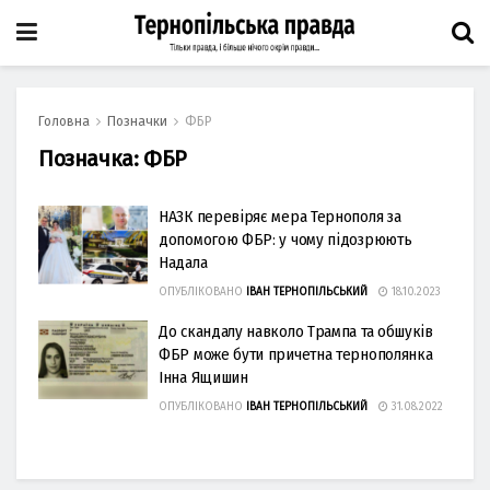
Головна
Позначки
ФБР
Позначка:
ФБР
НАЗК перевіряє мера Тернополя за
допомогою ФБР: у чому підозрюють
Надала
ОПУБЛІКОВАНО
ІВАН ТЕРНОПІЛЬСЬКИЙ
18.10.2023
До скандалу навколо Трампа та обшуків
ФБР може бути причетна тернополянка
Інна Ящишин
ОПУБЛІКОВАНО
ІВАН ТЕРНОПІЛЬСЬКИЙ
31.08.2022