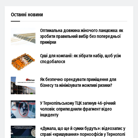
Останні новини
Оптимальна довжина жіночого ланцюжка: як
зробити правильний вибір без попередньої
примірки
Суші для компанії: як зібрати набір, щоб усім
сподобалося
Як безпечно орендувати приміщення для
бізнесу та мінімізувати можливі ризики?
У Тернопільському ТЦК загинув 46-річний
чоловік: оприлюднили фрагмент відео
інциденту
«Думала, що ще й сумки будуть»: відеозапис у
справі «кришування» порноофісів у Тернополі