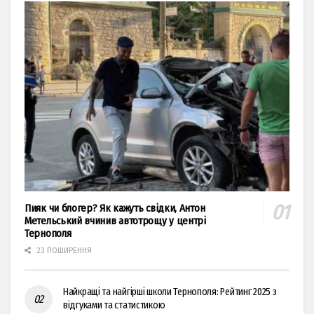
Пияк чи блогер? Як кажуть свідки, Антон
Метельський вчинив автотрощу у центрі
Тернополя
23 ПОШИРЕННЯ
Найкращі та найгірші школи Тернополя: Рейтинг 2025 з
відгуками та статистикою