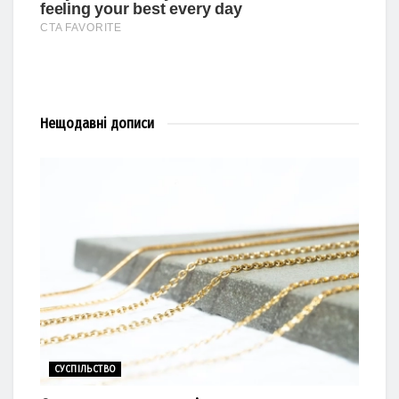
Нещодавні
дописи
СУСПІЛЬСТВО