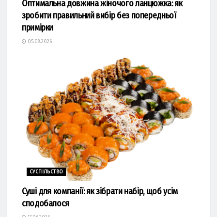
Оптимальна довжина жіночого ланцюжка: як
зробити правильний вибір без попередньої
примірки
05.08.2026
СУСПІЛЬСТВО
Суші для компанії: як зібрати набір, щоб усім
сподобалося