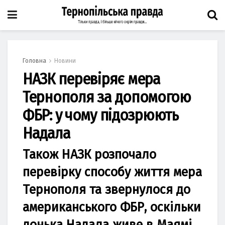
Головна
Новини
НАЗК перевіряє мера
Тернополя за допомогою
ФБР: у чому підозрюють
Надала
Також НАЗК розпочало
перевірку способу життя мера
Тернополя та звернулося до
американського ФБР, оскільки
донька Надала живе в Маямі.