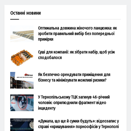
Останні новини
Оптимальна довжина жіночого ланцюжка: як
зробити правильний вибір без попередньої
примірки
Суші для компанії: як зібрати набір, щоб усім
сподобалося
Як безпечно орендувати приміщення для
бізнесу та мінімізувати можливі ризики?
У Тернопільському ТЦК загинув 46-річний
чоловік: оприлюднили фрагмент відео
інциденту
«Думала, що ще й сумки будуть»: відеозапис у
справі «кришування» порноофісів у Тернополі