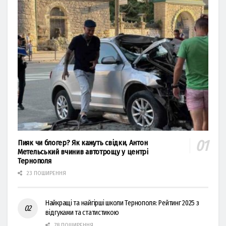
Пияк чи блогер? Як кажуть свідки, Антон
Метельський вчинив автотрощу у центрі
Тернополя
23 ПОШИРЕННЯ
Найкращі та найгірші школи Тернополя: Рейтинг 2025 з
відгуками та статистикою
78 ПОШИРЕННЯ