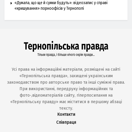
«Думала, що ще й сумки будуть»: відеозапис у справі
«кришування» порноофісів у Тернополі
Усі права на інформаційні матеріали, розміщені на сайті
«Тернопільська правда», захищені українським
законодавством про авторське право та інші суміжні права.
При використанні, передруку інформаційних та
фото-,відеоматеріалів сайту, гіперпосилання на
«Тернопільську правду» має міститися в першому абзаці
тексту.
Контакти
Співпраця