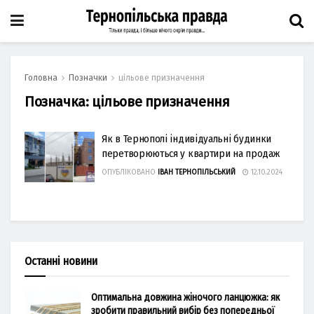
Головна
Позначки
цільове призначення
Позначка:
цільове призначення
Як в Тернополі індивідуальні будинки
перетворюються у квартири на продаж
ОПУБЛІКОВАНО
ІВАН ТЕРНОПІЛЬСЬКИЙ
12.10.2024
Останні новини
Оптимальна довжина жіночого ланцюжка: як
зробити правильний вибір без попередньої