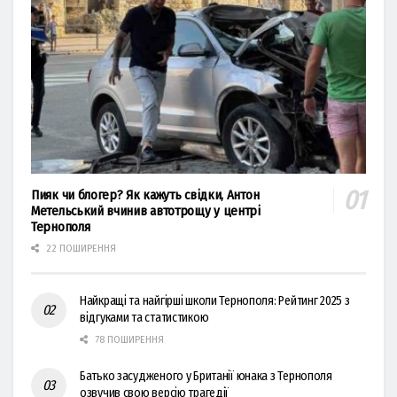
Пияк чи блогер? Як кажуть свідки, Антон
Метельський вчинив автотрощу у центрі
Тернополя
22 ПОШИРЕННЯ
Найкращі та найгірші школи Тернополя: Рейтинг 2025 з
відгуками та статистикою
78 ПОШИРЕННЯ
Батько засудженого у Британії юнака з Тернополя
озвучив свою версію трагедії