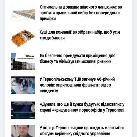
Оптимальна довжина жіночого ланцюжка: як
зробити правильний вибір без попередньої
примірки
Суші для компанії: як зібрати набір, щоб усім
сподобалося
Як безпечно орендувати приміщення для
бізнесу та мінімізувати можливі ризики?
У Тернопільському ТЦК загинув 46-річний
чоловік: оприлюднили фрагмент відео
інциденту
«Думала, що ще й сумки будуть»: відеозапис у
справі «кришування» порноофісів у Тернополі
У поліції Тернопільщини проходять масштабні
обшуки: керівнику слідчого управління