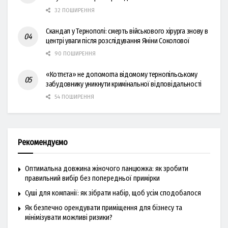
32 ПОШИРЕННЯ
Скандал у Тернополі: смерть військового хірурга знову в
центрі уваги після розслідування Яніни Соколової
90 ПОШИРЕННЯ
«Котлєта» не допомогла відомому тернопільському
забудовнику уникнути кримінальної відповідальності
54 ПОШИРЕННЯ
Рекомендуємо
Оптимальна довжина жіночого ланцюжка: як зробити
правильний вибір без попередньої примірки
Суші для компанії: як зібрати набір, щоб усім сподобалося
Як безпечно орендувати приміщення для бізнесу та
мінімізувати можливі ризики?