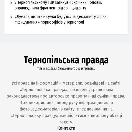
У Тернопільському ТЦК загинув 46-річний чоловік:
оприлюднили фрагмент відео інциденту
«Думала, що ще й сумки будуть»: відеозапис у справі
«кришування» порноофісів у Тернополі
Усі права на інформаційні матеріали, розміщені на сайті
«Тернопільська правда», захищені українським
законодавством про авторське право та інші суміжні права.
При використанні, передруку інформаційних та
фото-,відеоматеріалів сайту, гіперпосилання на
«Тернопільську правду» має міститися в першому абзаці
тексту.
Контакти