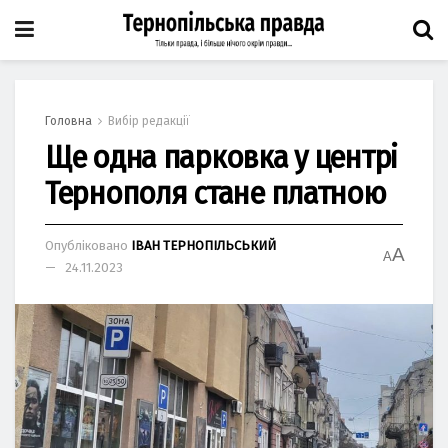
Головна
Вибір редакції
Ще одна парковка у центрі
Тернополя стане платною
Опубліковано
ІВАН ТЕРНОПІЛЬСЬКИЙ
A
A
24.11.2023