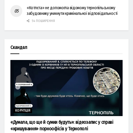
«Котлєта» не допомогла відомому тернопільському
забудовнику уникнути кримінальної відповідальності
54 ПОШИРЕННЯ
Скандал
КОРУПЦІЯ
«Думала, що ще й сумки будуть»: відеозапис у справі
«кришування» порноофісів у Тернополі