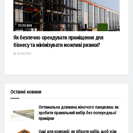
ГОЛОВНЕ
Як безпечно орендувати приміщення для
бізнесу та мінімізувати можливі ризики?
14.06.2026
Останні новини
Оптимальна довжина жіночого ланцюжка: як
зробити правильний вибір без попередньої
примірки
Суші для компанії: як зібрати набір, щоб усім