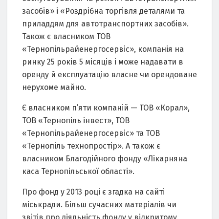
засобів» і «Роздрібна торгівля деталями та
приладдям для автотранспортних засобів».
Також є власником ТОВ
«Тернопільрайенергосервіс», компанія на
ринку 25 років 5 місяців і може надавати в
оренду й експлуатацію власне чи орендоване
нерухоме майно.
Є власником п’яти компаній — ТОВ «Корал»,
ТОВ «Тернопіль інвест», ТОВ
«Тернопільрайенергосервіс» та ТОВ
«Тернопіль технопростір». А також є
власником Благодійного фонду «Лікарняна
каса Тернопільської області».
Про фонд у 2013 році є згадка на сайті
міськради. Більш сучасних матеріалів чи
звітів про діяльність фонду у відкритому