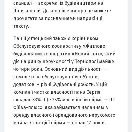
скандал — зокрема, із будівництвом на
Шпитальній. Детальніше ви про це можете
прочитати за посиланнями наприкінці
тексту.
Пан Щеглецький також є керівником
Обслуговуючого кооперативу «Житлово-
будівельний кооператив «Новий світ», який
діє на ринку нерухомості у Тернополі майже
чотири роки. Основний вид діяльності —
комплексне обслуговування об’єктів,
додаткові – різні будівельні роботи. У цій
компанії частка власності пана Сергія
складає 33%. Ще 25% має в іншій фірмі, — ПП
«Віва-плюс», яка займається наданням в
оренду власного і орендованого нерухомого
майна. Стаж цієї фірми — понад 17 років.