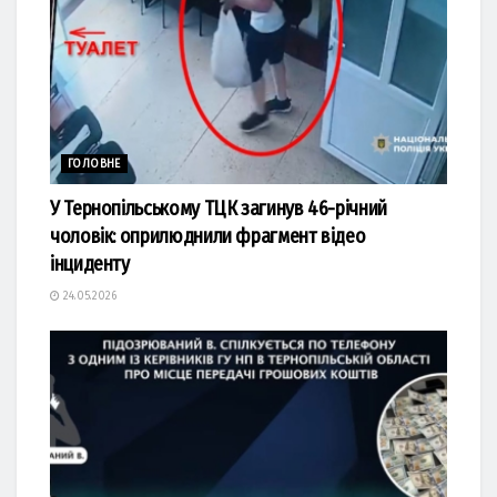
ГОЛОВНЕ
У Тернопільському ТЦК загинув 46-річний
чоловік: оприлюднили фрагмент відео
інциденту
24.05.2026