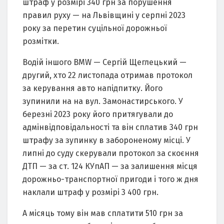
штраф у розмірі 340 грн за порушення
правил руху — на Львівщині у серпні 2023
року за перетин суцільної дорожньої
розмітки.
Водій іншого BMW — Сергій Щеглецький —
другий, хто 22 листопада отримав протокол
за керування авто напідпитку. Його
зупинили на на вул. Замонастирського. У
березні 2023 року його притягували до
адмінвідповідальності та він сплатив 340 грн
штрафу за зупинку в забороненому місці. У
липні до суду скерували протокол за скоєння
ДТП — за ст. 124 КУпАП — за залишення місця
дорожньо-транспортної пригоди і того ж дня
наклали штраф у розмірі 3 400 грн.
А місяць тому він мав сплатити 510 грн за