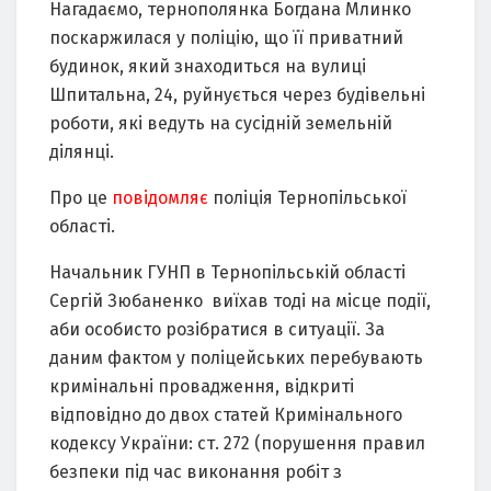
Нагадаємо, тернополянка Богдана Млинко
поскаржилася у поліцію, що її приватний
будинок, який знаходиться на вулиці
Шпитальна, 24, руйнується через будівельні
роботи, які ведуть на сусідній земельній
ділянці.
Про це
повідомляє
поліція Тернопільської
області.
Начальник ГУНП в Тернопільській області
Сергій Зюбаненко виїхав тоді на місце події,
аби особисто розібратися в ситуації. За
даним фактом у поліцейських перебувають
кримінальні провадження, відкриті
відповідно до двох статей Кримінального
кодексу України: ст. 272 (порушення правил
безпеки під час виконання робіт з