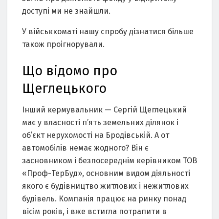
доступі ми не знайшли.
У військкоматі нашу спробу дізнатися більше
також проігнорували.
Що відомо про
Щеглецького
Інший кермувальник — Сергій Щеглецький
має у власності п’ять земельних ділянок і
об’єкт нерухомості на Бродівській. А от
автомобілів немає жодного? Він є
засновником і безпосереднім керівником ТОВ
«Проф-ТерБуд», основним видом діяльності
якого є будівництво житлових і нежитлових
будівель. Компанія працює на ринку понад
вісім років, і вже встигла потрапити в