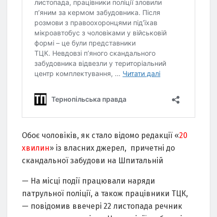
Обоє чоловіків, як стало відомо редакції «
20
хвилин
» із власних джерел, причетні до
скандальної забудови на Шпитальній
— На місці події працювали наряди
патрульної поліції, а також працівники ТЦК,
— повідомив ввечері 22 листопада речник