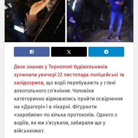
Двох знаних у Тернополі будівельників
зупинили увечері 22 листопада поліцейські та
запідозрили,
що водії перебувають у стані
алкогольного сп’яніння. Чоловіки
категорично відмовились пройти освідчення
на «Драгері» і в лікарні. Фігуранти
«заробили» по кілька протоколів. Одного з
водіїв, як ми з’ясували, забирали ще у
військкомат.