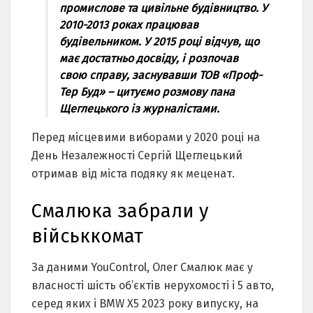
промислове та цивільне будівництво. У
2010-2013 роках працював
будівельником. У 2015 році відчув, що
має достатньо досвіду, і розпочав
свою справу, заснувавши ТОВ «Проф-
Тер Буд» – цитуємо розмову пана
Щеглецького із журналістами.
Перед місцевими виборами у 2020 році на
День Незалежності Сергій Щеглецький
отримав від міста подяку як меценат.
Смалюка забрали у
військкомат
За даними YouControl, Олег Смалюк має у
власності шість об’єктів нерухомості і 5 авто,
серед яких і BMW Х5 2023 року випуску, на