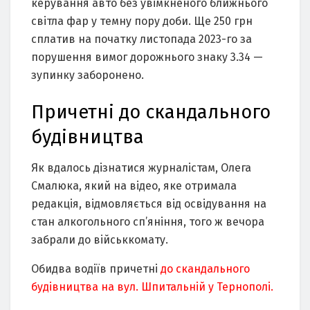
керування авто без увімкненого ближнього
світла фар у темну пору доби. Ще 250 грн
сплатив на початку листопада 2023-го за
порушення вимог дорожнього знаку 3.34 —
зупинку заборонено.
Причетні до скандального
будівництва
Як вдалось дізнатися журналістам, Олега
Смалюка, який на відео, яке отримала
редакція, відмовляється від освідування на
стан алкогольного сп’яніння, того ж вечора
забрали до військкомату.
Обидва водіїв причетні
до скандального
будівництва на вул. Шпитальній у Тернополі.