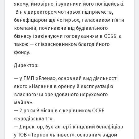
якому, ймовірно, і зупинили його поліцейські.
Він є директором чотирьох підприємств,
бенефіціаром ще чотирьох, і власником п’яти
компаній, починаючи від будівельного
бізнесу і закінчуючи головуванням в ОСББ, а
також — співзасновником благодійного
фонду.
Директор:
— у ПМП «Елена», основний вид діяльності
якого «Надання в оренду й експлуатацію
власного чи орендованого нерухомого
майна».
— 2 роки 9 місяців є керівником ОСББ
«Бродівська 11».
— Директор, бухгалтер і кінцевий бенефіціар
у ТОВ «Тернопіль інвест», основним видом