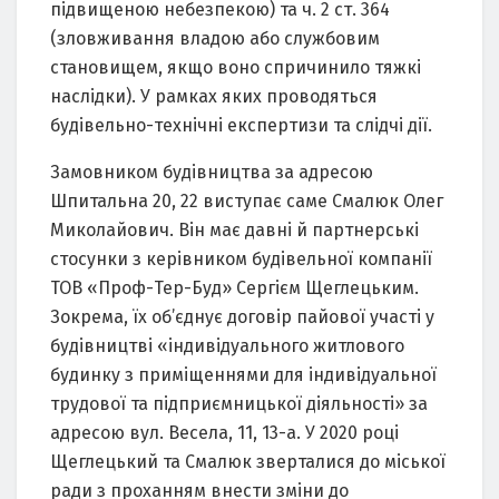
підвищеною небезпекою) та ч. 2 ст. 364
(зловживання владою або службовим
становищем, якщо воно спричинило тяжкі
наслідки). У рамках яких проводяться
будівельно-технічні експертизи та слідчі дії.
Замовником будівництва за адресою
Шпитальна 20, 22 виступає саме Смалюк Олег
Миколайович. Він має давні й партнерські
стосунки з керівником будівельної компанії
ТОВ «Проф-Тер-Буд» Сергієм Щеглецьким.
Зокрема, їх об’єднує договір пайової участі у
будівництві «індивідуального житлового
будинку з приміщеннями для індивідуальної
трудової та підприємницької діяльності» за
адресою вул. Весела, 11, 13-а. У 2020 році
Щеглецький та Смалюк зверталися до міської
ради з проханням внести зміни до