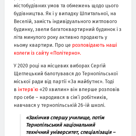
містобудівних умов та обмежень щодо цього
будівництва. Як і у випадку Шпитальної, на
Веселій, замість індивідуального житлового
будинку, звели багатоквартирний будинок і з
літа минулого року активно продають у
ньому квартири. Про це
розповідають наші
колеги із сайту «Політерно».
У 2020 році на місцевих виборах Сергій
Щеглецький балотувався до Тернопільської
міської ради від партії «За майбутнє». Тоді
в
інтерв’ю
«20 хвилин» він вперше розповів
про себе – народився в сім’ї робітників,
навчався у тернопільській 26-ій школі.
«Закінчив спершу училище, потім
Тернопільський національний
технічний університет, спеціалізація –