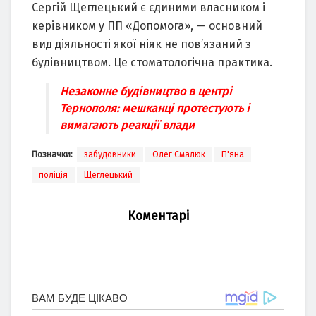
Сергій Щеглецький є єдиними власником і
керівником у ПП «Допомога», — основний
вид діяльності якої ніяк не пов’язаний з
будівництвом. Це стоматологічна практика.
Незаконне будівництво в центрі
Тернополя: мешканці протестують і
вимагають реакції влади
Позначки:
забудовники
Олег Смалюк
П'яна
поліція
Щеглецький
Коментарі