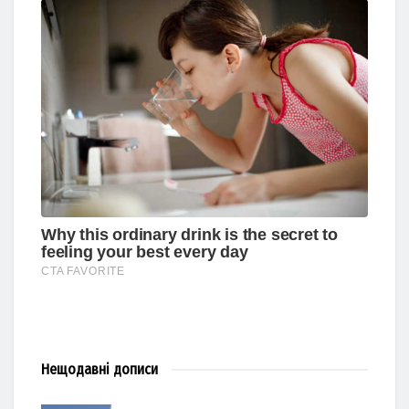
Нещодавні
дописи