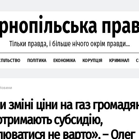
СПІЛЬСТВО
ПОЛІТИКА
ЕКОНОМІКА
КОРУПЦІЯ
КРИМІНАЛ
С
Новини
и зміні ціни на газ громадя
 отримають субсидію,
люватися не варто», – Олег