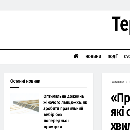
НОВИНИ
ПОДІЇ
СУ
Останні новини
Головна
«Пр
Оптимальна довжина
жіночого ланцюжка: як
які
зробити правильний
вибір без
попередньої
хви
примірки