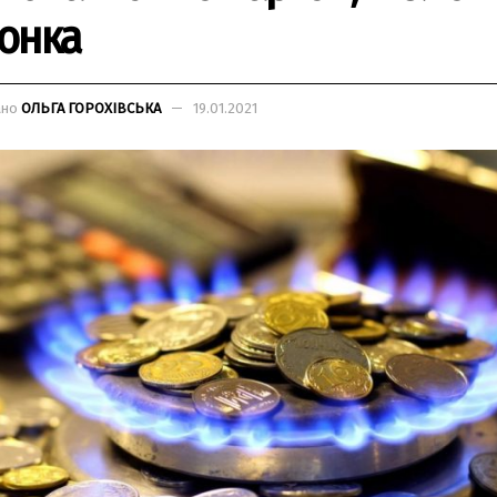
онка
ано
ОЛЬГА ГОРОХІВСЬКА
19.01.2021