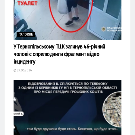
ГОЛОВНЕ
У Тернопільському ТЦК загинув 46-річний
чоловік: оприлюднили фрагмент відео
інциденту
24.05.2026