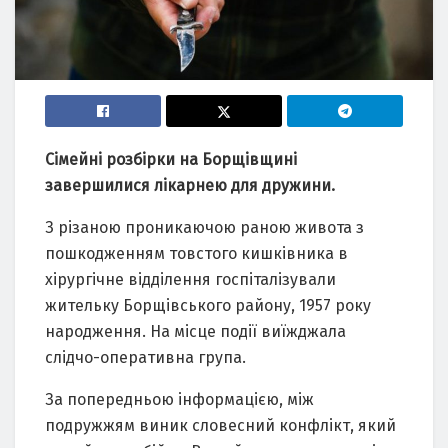
Сімейні розбірки на Борщівщині
завершилися лікарнею для дружини.
З різаною проникаючою раною живота з
пошкодженням товстого кишківника в
хірургічне відділення госпіталізували
жительку Борщівського району, 1957 року
народження. На місце події виїжджала
слідчо-оперативна група.
За попередньою інформацією, між
подружжям виник словесний конфлікт, який