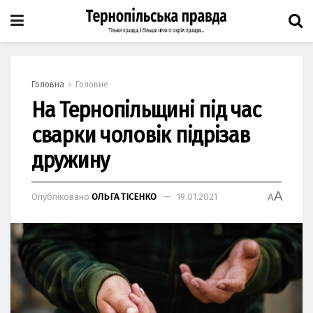
Головна
Головне
На Тернопільщині під час
сварки чоловік підрізав
дружину
A
Опубліковано
ОЛЬГА ТІСЕНКО
19.01.2021
A