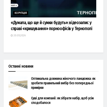
КОРУПЦІЯ
«Думала, що ще й сумки будуть»: відеозапис у
справі «кришування» порноофісів у Тернополі
20.05.2026
Останні новини
Оптимальна довжина жіночого ланцюжка: як
зробити правильний вибір без попередньої
примірки
Суші для компанії: як зібрати набір, щоб усім
сподобалося