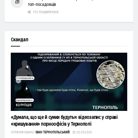
топ-посадовців
113 ПОШИРЕННЯ
Скандал
КОРУПЦІЯ
«Думала, що ще й сумки будуть»: відеозапис у справі
«кришування» порноофісів у Тернополі
ОПУБЛІКОВАНО
ІВАН ТЕРНОПІЛЬСЬКИЙ
20.05.2026