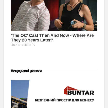
Нещодавні
дописи