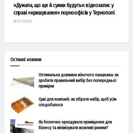
«Думала, що ще й сумки будуть»: відеозапис у
справі «кришування» порноофісів у Тернополі
20.05.2026
Останні новини
Оптимальна довжина жіночого ланцюжка: як
зробити правильний вибір без попередньої
примірки
Суші для компанії: як зібрати набір, щоб усім
сподобалося
Як безпечно орендувати приміщення для
бізнесу та мінімізувати можливі ризики?