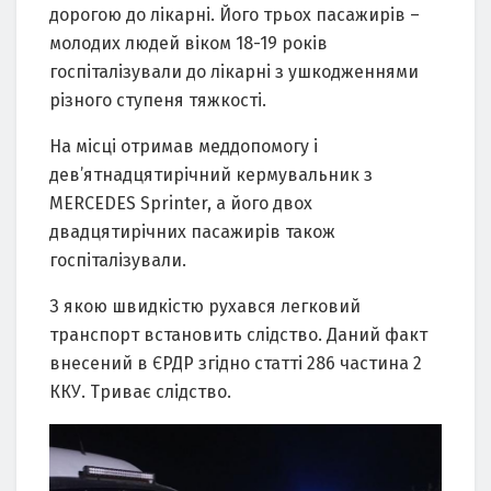
дорогою до лікарні. Його трьох пасажирів –
молодих людей віком 18-19 років
госпіталізували до лікарні з ушкодженнями
різного ступеня тяжкості.
На місці отримав меддопомогу і
дев’ятнадцятирічний кермувальник з
MERCEDES Sprinter, а його двох
двадцятирічних пасажирів також
госпіталізували.
З якою швидкістю рухався легковий
транспорт встановить слідство. Даний факт
внесений в ЄРДР згідно статті 286 частина 2
ККУ. Триває слідство.