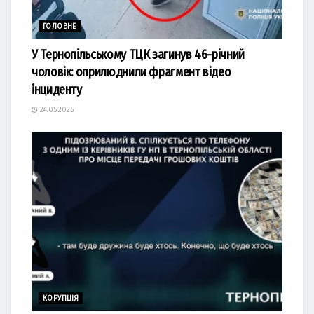
ГОЛОВНЕ
У Тернопільському ТЦК загинув 46-річний
чоловік: оприлюднили фрагмент відео
інциденту
24.05.2026
КОРУПЦІЯ