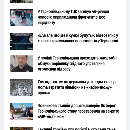
У Тернопільському ТЦК загинув 46-річний
чоловік: оприлюднили фрагмент відео
інциденту
«Думала, що ще й сумки будуть»: відеозапис у
справі «кришування» порноофісів у Тернополі
У поліції Тернопільщини проходять масштабні
обшуки: керівнику слідчого управління
оголосили підозру
Соя під снігом: як державна дослідна станція
могла втратити мільйони на «насіннєвому»
врожаї
Човникова станція для мільйонерів: Як берег
Тернопільського ставу перетворили на закрите
«VIP-містечко»
Тактичні кросівки при роботі зі сходами та на