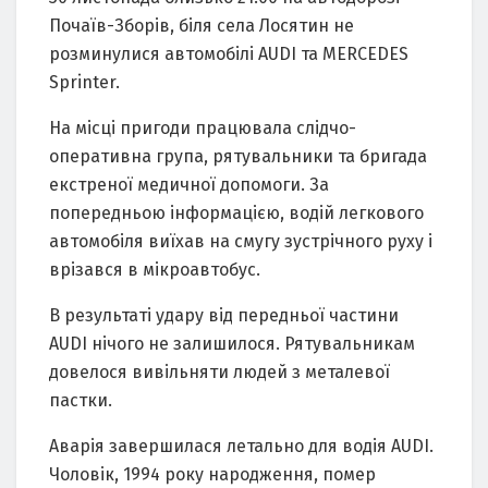
Почаїв-Зборів, біля села Лосятин не
розминулися автомобілі AUDI та MERCEDES
Sprinter.
На місці пригоди працювала слідчо-
оперативна група, рятувальники та бригада
екстреної медичної допомоги. За
попередньою інформацією, водій легкового
автомобіля виїхав на смугу зустрічного руху і
врізався в мікроавтобус.
В результаті удару від передньої частини
AUDI нічого не залишилося. Рятувальникам
довелося вивільняти людей з металевої
пастки.
Аварія завершилася летально для водія AUDI.
Чоловік, 1994 року народження, помер