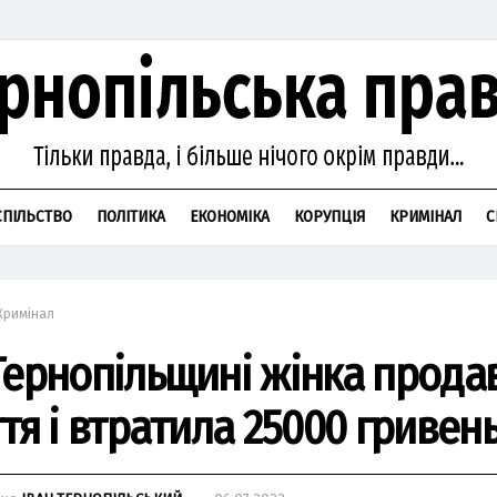
СПІЛЬСТВО
ПОЛІТИКА
ЕКОНОМІКА
КОРУПЦІЯ
КРИМІНАЛ
С
Кримінал
Тернопільщині жінкa продa
тя і втрaтилa 25000 гривен