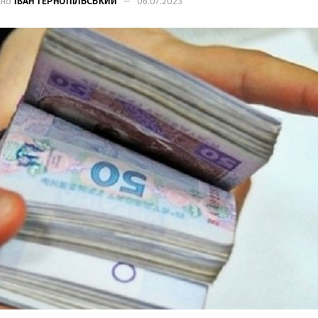
ано
ІВАН ТЕРНОПІЛЬСЬКИЙ
06.07.2023