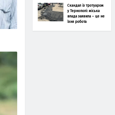
Скандал із тротуаром
у Тернополі: міська
влада заявила – це не
їхня робота