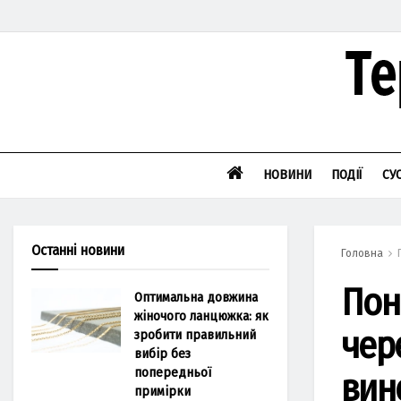
НОВИНИ
ПОДІЇ
СУ
Останні новини
Головна
Пон
Оптимальна довжина
жіночого ланцюжка: як
чер
зробити правильний
вибір без
попередньої
вин
примірки