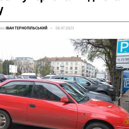
у
ано
ІВАН ТЕРНОПІЛЬСЬКИЙ
06.07.2023