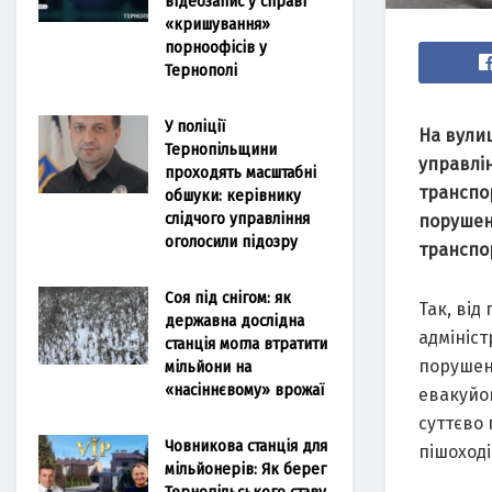
відеозапис у справі
«кришування»
порноофісів у
Тернополі
У поліції
На вули
Тернопільщини
управлін
проходять масштабні
транспо
обшуки: керівнику
слідчого управління
порушен
оголосили підозру
транспо
Соя під снігом: як
Так, від
державна дослідна
адмініс
станція могла втратити
порушенн
мільйони на
«насіннєвому» врожаї
евакуйо
суттєво
Човникова станція для
пішоході
мільйонерів: Як берег
Тернопільського ставу