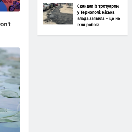
Скандал із тротуаром
у Тернополі: міська
влада заявила – це не
їхня робота