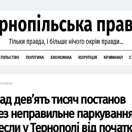
СПІЛЬСТВО
ПОЛІТИКА
ЕКОНОМІКА
КОРУПЦІЯ
КРИМІНАЛ
С
Головне
ад дев’ять тисяч постанов
ез неправильне паркуванн
если у Тернополі від початк