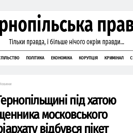
СПІЛЬСТВО
ПОЛІТИКА
ЕКОНОМІКА
КОРУПЦІЯ
КРИМІНАЛ
С
Новини
Тернопільщині під хатою
щенника московського
іархату відбувся пікет