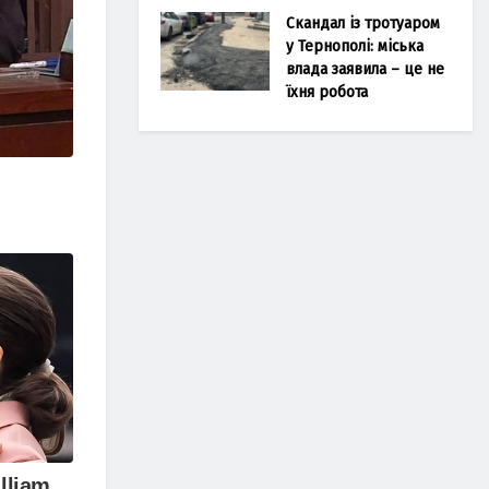
Скандал із тротуаром
у Тернополі: міська
влада заявила – це не
їхня робота