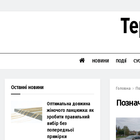
НОВИНИ
ПОДІЇ
СУ
Останні новини
Головна
По
Позна
Оптимальна довжина
жіночого ланцюжка: як
зробити правильний
вибір без
попередньої
примірки