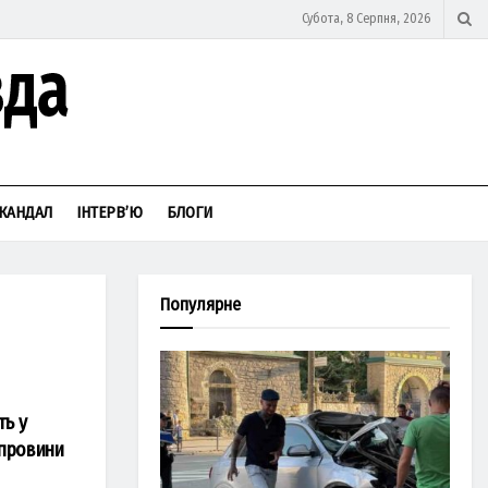
Субота, 8 Серпня, 2026
КАНДАЛ
ІНТЕРВ’Ю
БЛОГИ
Популярне
ь у
 провини