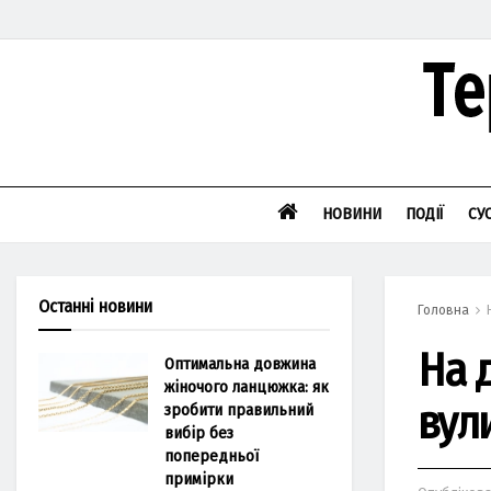
НОВИНИ
ПОДІЇ
СУ
Останні новини
Головна
На 
Оптимальна довжина
жіночого ланцюжка: як
вул
зробити правильний
вибір без
попередньої
примірки