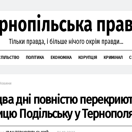
СПІЛЬСТВО
ПОЛІТИКА
ЕКОНОМІКА
КОРУПЦІЯ
КРИМІНАЛ
С
Новини
два дні повністю перекрию
ицю Подільську у Тернопол