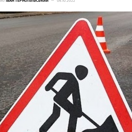
ано
ІВАН ТЕРНОПІЛЬСЬКИЙ
06.10.2022