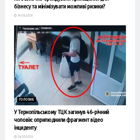
бізнесу та мінімізувати можливі ризики?
14.06.2026
ГОЛОВНЕ
У Тернопільському ТЦК загинув 46-річний
чоловік: оприлюднили фрагмент відео
інциденту
24.05.2026