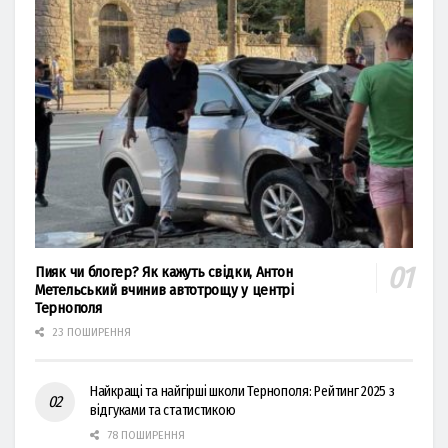
Пияк чи блогер? Як кажуть свідки, Антон
Метельський вчинив автотрощу у центрі
Тернополя
23 ПОШИРЕННЯ
Найкращі та найгірші школи Тернополя: Рейтинг 2025 з
відгуками та статистикою
78 ПОШИРЕННЯ