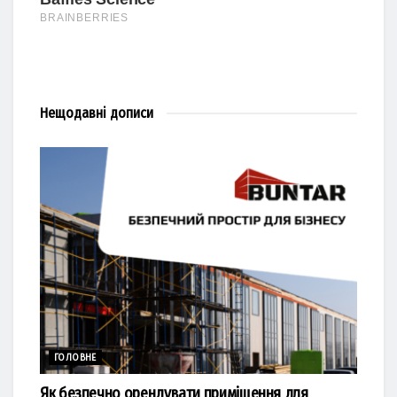
Нещодавні
дописи
ГОЛОВНЕ
Як безпечно орендувати приміщення для