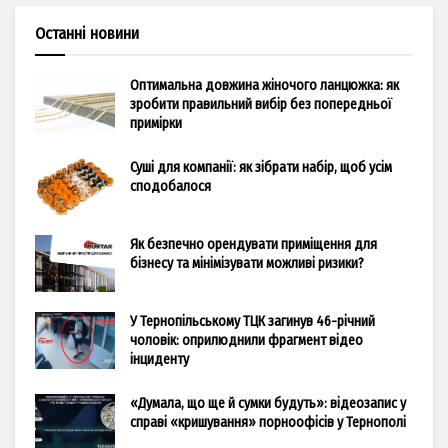
Останні новини
Оптимальна довжина жіночого ланцюжка: як
зробити правильний вибір без попередньої
примірки
Суші для компанії: як зібрати набір, щоб усім
сподобалося
Як безпечно орендувати приміщення для
бізнесу та мінімізувати можливі ризики?
У Тернопільському ТЦК загинув 46-річний
чоловік: оприлюднили фрагмент відео
інциденту
«Думала, що ще й сумки будуть»: відеозапис у
справі «кришування» порноофісів у Тернополі