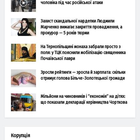
чоловіка під час російської атаки
Захист скандальної нардепки Людмили
Марченко вимагає закриття провадження, а
прокурор — 5 років тюрми
На Тернопільщині монаха забрали просто з
поля: у ТЦК пояснили мобілізацію священника
Почаївської лаври
Зросли рейтинги — зросла й зарплата: скільки
отримує голова Більче-Золотецької громади
Мільйони на чиновників і “економія” на дітях:
що показали декларації керівництва Чорткова
Корупція