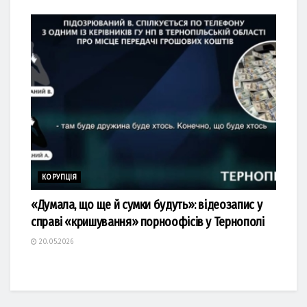
КОРУПЦІЯ
«Думала, що ще й сумки будуть»: відеозапис у
справі «кришування» порноофісів у Тернополі
20.05.2026