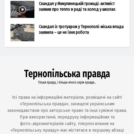
Скандал у Микулинецькій громаді: активіст
заявив про тепло в раді та холод у школах
Скандал із тротуаром у Тернополі: міська влада
заявила – це не їхня робота
Усі права на інформаційні матеріали, розміщені на сайті
«Тернопільська правда», захищені українським
законодавством про авторське право та інші суміжні права.
При використанні, передруку інформаційних та
фото-,відеоматеріалів сайту, гіперпосилання на
«Тернопільську правду» має міститися в першому абзаці