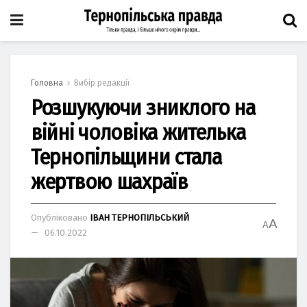
Головна
Вибір редакції
Розшукуючи зниклого на
війні чоловіка жителька
Тернопільщини стала
жертвою шахраїв
Опубліковано
ІВАН ТЕРНОПІЛЬСЬКИЙ
A
A
06.10.2022