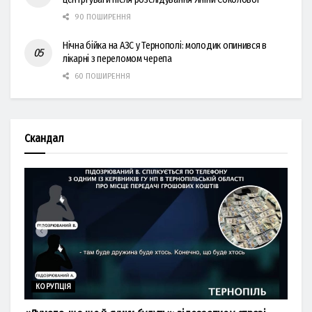
90 ПОШИРЕННЯ
Нічна бійка на АЗС у Тернополі: молодик опинився в
лікарні з переломом черепа
60 ПОШИРЕННЯ
Скандал
КОРУПЦІЯ