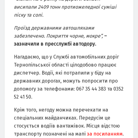
висипали 2409 тонн протиожеледної суміші
піску та солі.
Проїзд державними автошляхами
забезпечено. Покриття чорне, мокре”,
–
зазначили в пресслужбі автодору.
Нагадаємо, що у Службі автомобільних доріг
Тернопільської області цілодобово працює
диспетчер. Водії, які потрапили у біду на
державних дорогах, можуть попросити про
допомогу за телефонами: 067 35 44 383 та 0352
52 41 50.
Крім того, негоду можна перечекати на
спеціальних майданчиках. Передусім це
стосується водіїв вантажівок. Місця відстою
транспорту позначені на мапі
за посиланням
.