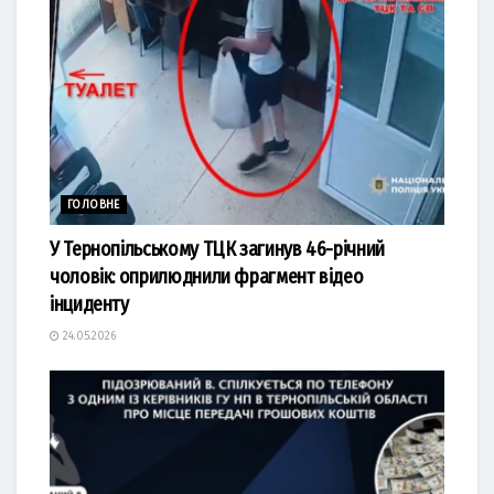
ГОЛОВНЕ
У Тернопільському ТЦК загинув 46-річний
чоловік: оприлюднили фрагмент відео
інциденту
24.05.2026