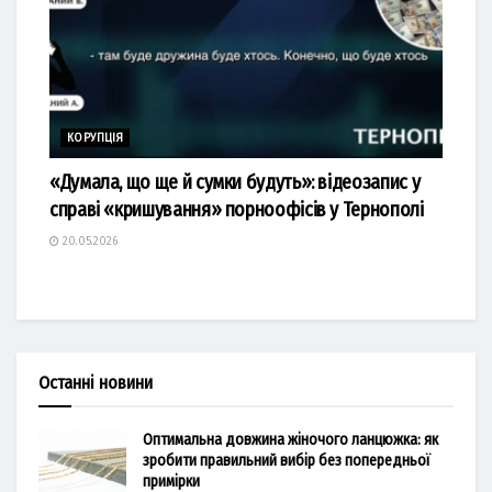
КОРУПЦІЯ
«Думала, що ще й сумки будуть»: відеозапис у
справі «кришування» порноофісів у Тернополі
20.05.2026
Останні новини
Оптимальна довжина жіночого ланцюжка: як
зробити правильний вибір без попередньої
примірки