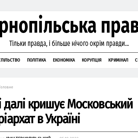
СПІЛЬСТВО
ПОЛІТИКА
ЕКОНОМІКА
КОРУПЦІЯ
КРИМІНАЛ
С
Головне
 і далі кришує Московський
іархат в Україні