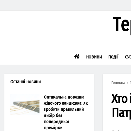
НОВИНИ
ПОДІЇ
СУ
Останні новини
Головна
Хто
Оптимальна довжина
жіночого ланцюжка: як
Патр
зробити правильний
вибір без
попередньої
примірки