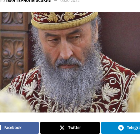
ано
ІВАН ТЕРНОПІЛЬСЬКИЙ
05.10.2022
Facebook
Twitter
Telegr