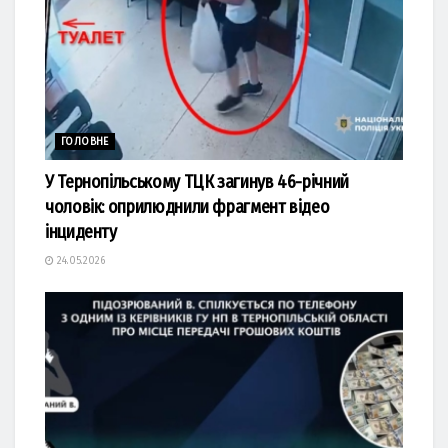
ГОЛОВНЕ
У Тернопільському ТЦК загинув 46-річний
чоловік: оприлюднили фрагмент відео
інциденту
24.05.2026