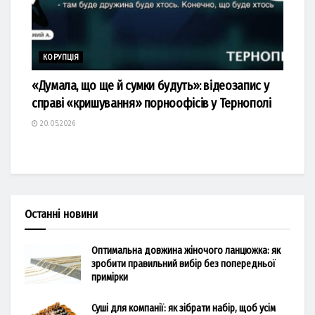
КОРУПЦІЯ
«Думала, що ще й сумки будуть»: відеозапис у
справі «кришування» порноофісів у Тернополі
20.05.2026
Останні новини
Оптимальна довжина жіночого ланцюжка: як
зробити правильний вибір без попередньої
примірки
Суші для компанії: як зібрати набір, щоб усім