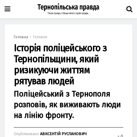
Головна
Головне
Історія поліцейського з
Тернопільщини, який
ризикуючи життям
рятував людей
Поліцейський з Тернополя
розповів, як виживають люди
на лінію фронту.
Опубліковано
АВКСЕНТІЙ РУСЛАНОВИЧ
A