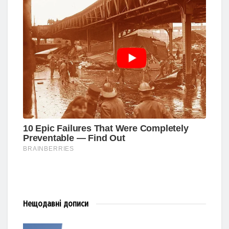
Нещодавні
дописи