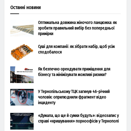
Останні новини
Оптимальна довжина жіночого ланцюжка: як
зробити правильний вибір без попередньої
примірки
Суші для компанії: як зібрати набір, щоб усім
сподобалося
Як безпечно орендувати приміщення для
бізнесу та мінімізувати можливі ризики?
У Тернопільському ТЦК загинув 46-річний
чоловік: оприлюднили фрагмент відео
інциденту
«Думала, що ще й сумки будуть»: відеозапис у
справі «кришування» порноофісів у Тернополі