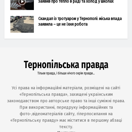
заявив про тепло в раді та холод у школах
Скандал із тротуаром у Тернополі: міська влада
заявила – це не їхня робота
Усі права на інформаційні матеріали, розміщені на сайті
«Тернопільська правда», захищені українським
законодавством про авторське право та інші суміжні права.
При використанні, передруку інформаційних та
фото-,відеоматеріалів сайту, гіперпосилання на
«Тернопільську правду» має міститися в першому абзаці
тексту.