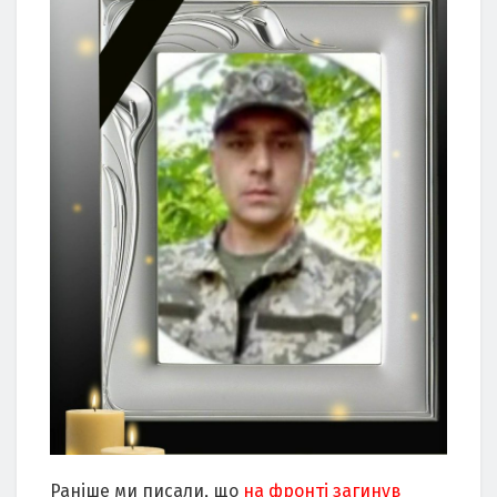
Раніше ми писали, що
на фронті загинув