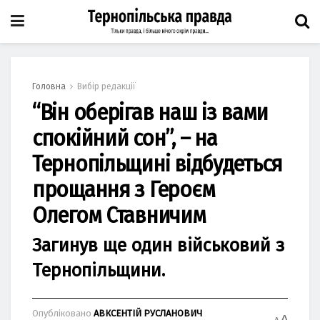
Головна
Вибір редакції
“Він оберігав наш із вами
спокійний сон”, – на
Тернопільщині відбудеться
прощання з Героєм
Олегом Ставничим
Загинув ще один військовий з
Тернопільщини.
Опубліковано
АВКСЕНТІЙ РУСЛАНОВИЧ
A