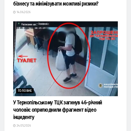
бізнесу та мінімізувати можливі ризики?
14.06.2026
ГОЛОВНЕ
У Тернопільському ТЦК загинув 46-річний
чоловік: оприлюднили фрагмент відео
інциденту
24.05.2026