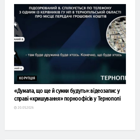
КОРУПЦІЯ
«Думала, що ще й сумки будуть»: відеозапис у
справі «кришування» порноофісів у Тернополі
20.05.2026