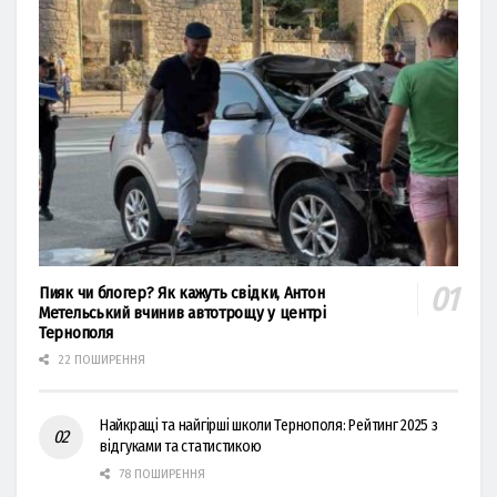
Пияк чи блогер? Як кажуть свідки, Антон
Метельський вчинив автотрощу у центрі
Тернополя
22 ПОШИРЕННЯ
Найкращі та найгірші школи Тернополя: Рейтинг 2025 з
відгуками та статистикою
78 ПОШИРЕННЯ