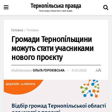
Головна
Головне
Громади Тернопільщини
можуть стати учасниками
нового проєкту
A
Опубліковано
ОЛЬГА ГОРОХІВСЬКА
31.01.2022
A