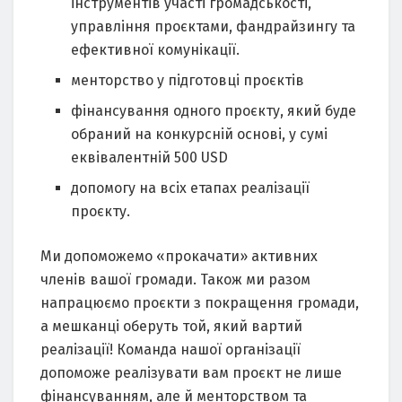
інструментів участі громадськості,
управління проєктами, фандрайзингу та
ефективної комунікації.
менторство у підготовці проєктів
фінансування одного проєкту, який буде
обраний на конкурсній основі, у сумі
еквівалентній 500 USD
допомогу на всіх етапах реалізації
проєкту.
Ми допоможемо «прокачати» активних
членів вашої громади. Також ми разом
напрацюємо проєкти з покращення громади,
а мешканці оберуть той, який вартий
реалізації! Команда нашої організації
допоможе реалізувати вам проєкт не лише
фінансуванням, але й менторством та