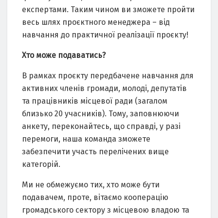
експертами. Таким чином ви зможете пройти
весь шлях проєктного менеджера – від
навчання до практичної реалізації проєкту!
Хто може подаватись?
В рамках проєкту передбачене навчання для
активних членів громади, молоді, депутатів
та працівників місцевої ради (загалом
близько 20 учасників). Тому, заповнюючи
анкету, переконайтесь, що справді, у разі
перемоги, наша команда зможете
забезпечити участь перелічених вище
категорій.
Ми не обмежуємо тих, хто може бути
подавачем, проте, вітаємо кооперацію
громадського сектору з місцевою владою та