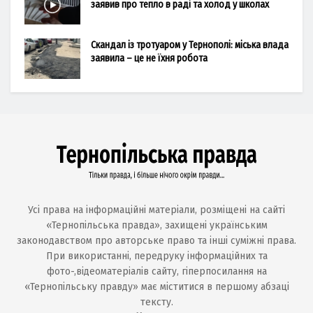
заявив про тепло в раді та холод у школах
Скандал із тротуаром у Тернополі: міська влада
заявила – це не їхня робота
Усі права на інформаційні матеріали, розміщені на сайті
«Тернопільська правда», захищені українським
законодавством про авторське право та інші суміжні права.
При використанні, передруку інформаційних та
фото-,відеоматеріалів сайту, гіперпосилання на
«Тернопільську правду» має міститися в першому абзаці
тексту.