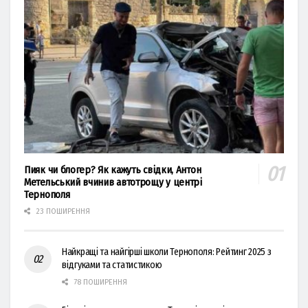
Пияк чи блогер? Як кажуть свідки, Антон
Метельський вчинив автотрощу у центрі
Тернополя
23 ПОШИРЕННЯ
Найкращі та найгірші школи Тернополя: Рейтинг 2025 з
відгуками та статистикою
78 ПОШИРЕННЯ