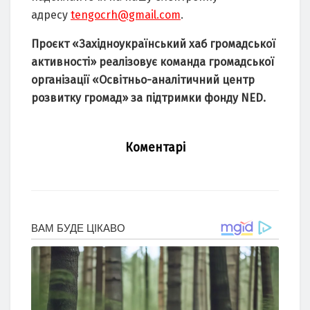
адресу
tengocrh@gmail.com
.
Проєкт
«
Західноукраїнський
хаб
громадської
активності
»
реалізовує
команда громадської
організації «Освітньо-аналітичний центр
розвитку громад» за підтримки фонду NED.
Коментарі