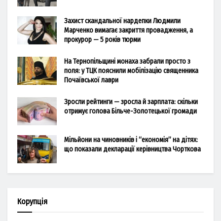
Захист скандальної нардепки Людмили
Марченко вимагає закриття провадження, а
прокурор — 5 років тюрми
На Тернопільщині монаха забрали просто з
поля: у ТЦК пояснили мобілізацію священника
Почаївської лаври
Зросли рейтинги — зросла й зарплата: скільки
отримує голова Більче-Золотецької громади
Мільйони на чиновників і “економія” на дітях:
що показали декларації керівництва Чорткова
Корупція