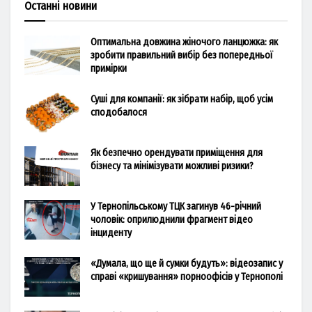
Останні новини
Оптимальна довжина жіночого ланцюжка: як
зробити правильний вибір без попередньої
примірки
Суші для компанії: як зібрати набір, щоб усім
сподобалося
Як безпечно орендувати приміщення для
бізнесу та мінімізувати можливі ризики?
У Тернопільському ТЦК загинув 46-річний
чоловік: оприлюднили фрагмент відео
інциденту
«Думала, що ще й сумки будуть»: відеозапис у
справі «кришування» порноофісів у Тернополі