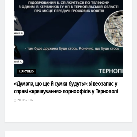
КОРУПЦІЯ
«Думала, що ще й сумки будуть»: відеозапис у
справі «кришування» порноофісів у Тернополі
20.05.2026