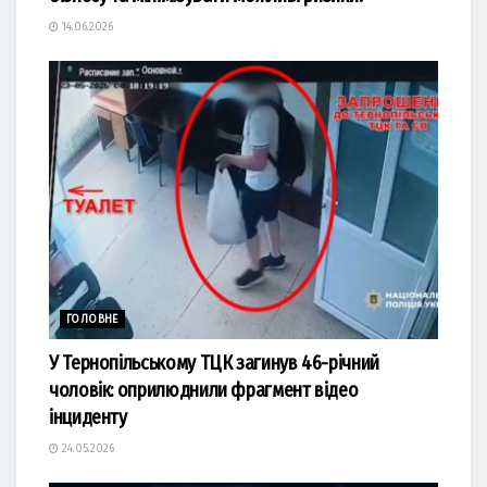
14.06.2026
ГОЛОВНЕ
У Тернопільському ТЦК загинув 46-річний
чоловік: оприлюднили фрагмент відео
інциденту
24.05.2026