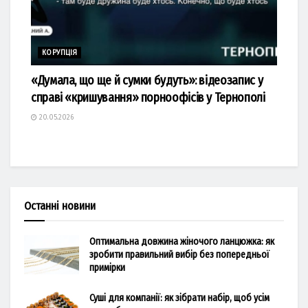
КОРУПЦІЯ
«Думала, що ще й сумки будуть»: відеозапис у
справі «кришування» порноофісів у Тернополі
20.05.2026
Останні новини
Оптимальна довжина жіночого ланцюжка: як
зробити правильний вибір без попередньої
примірки
Суші для компанії: як зібрати набір, щоб усім