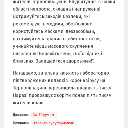
жителів Тернопільщини. Епідситуація в нашій
області непроста, складна і напружена!
Дотримуйтесь заходів безпеки, які
рекомендують медики, обов’язково
користуйтесь масками, деззасобами,
дотримуйтесь правил особистої гігієни,
уникайте місць масового скупчення
населення! Бережіть себе, своїх рідних і
близьких! Залишайтеся здоровими!”.
Нагадаємо, загальна кількість лабораторно
підтверджених випадків коронавірусу на
Тернопільщині перевищила двадцять тисяч.
Наразі продовжує хворіти понад п’ять тисяч
жителів краю.
Джерело:
За Збручем
Позначки:
коронавірус у тернополі