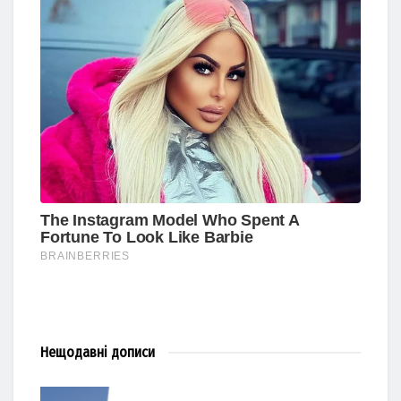
Нещодавні
дописи