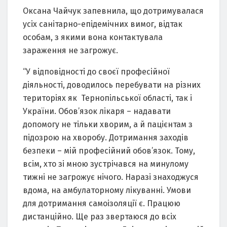
Оксана Чайчук запевнила, що дотримувалася
усіх санітарно-епідемічних вимог, відтак
особам, з якими вона контактувала
зараження не загрожує.
“У відповідності до своєї професійної
діяльності, доводилось перебувати на різних
територіях як Тернопільської області, так і
України. Обов’язок лікаря – надавати
допомогу не тільки хворим, а й пацієнтам з
підозрою на хворобу. Дотримання заходів
безпеки – мій професійний обов’язок. Тому,
всім, хто зі мною зустрічався на минулому
тижні не загрожує нічого. Наразі знаходжуся
вдома, на амбулаторному лікуванні. Умови
для дотримання самоізоляції є. Працюю
дистанційно. Ще раз звертаюся до всіх