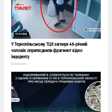
ГОЛОВНЕ
У Тернопільському ТЦК загинув 46-річний
чоловік: оприлюднили фрагмент відео
інциденту
24.05.2026