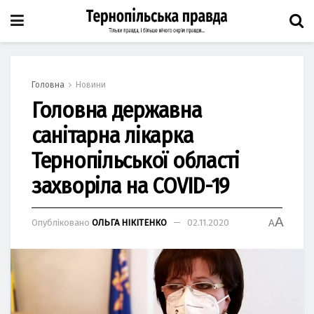
Головна
Новини
Головна державна
санітарна лікарка
Тернопільської області
захворіла на COVID-19
A
Опубліковано
ОЛЬГА НІКІТЕНКО
02.11.2020
A