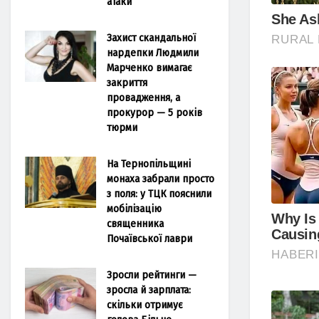
атаки
Захист скандальної
нардепки Людмили
Марченко вимагає
закриття
провадження, а
прокурор — 5 років
тюрми
На Тернопільщині
монаха забрали просто
з поля: у ТЦК пояснили
мобілізацію
священника
Почаївської лаври
Зросли рейтинги —
зросла й зарплата:
скільки отримує