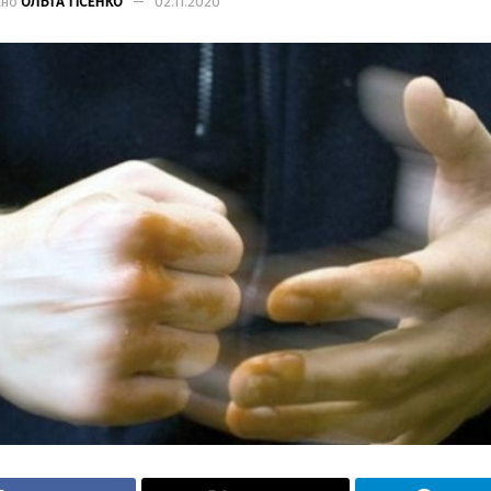
ано
ОЛЬГА ТІСЕНКО
02.11.2020