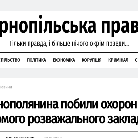
СПІЛЬСТВО
ПОЛІТИКА
ЕКОНОМІКА
КОРУПЦІЯ
КРИМІНАЛ
С
Новини
нополянина побили охорон
омого розважального закла