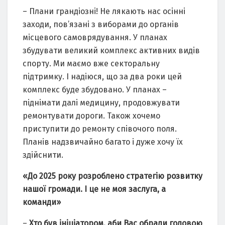
– Плани грандіозні! Не лякають нас осінні
заходи, пов’язані з виборами до органів
місцевого самоврядування. У планах
збудувати великий комплекс активних видів
спорту. Ми маємо вже секторальну
підтримку. І надіюся, що за два роки цей
комплекс буде збудовано. У планах –
піднімати далі медицину, продовжувати
ремонтувати дороги. Також хочемо
приступити до ремонту співочого поля.
Планів надзвичайно багато і дуже хочу їх
здійснити.
«До 2025 року розроблено стратегію розвитку
нашої громади. І це не моя заслуга, а
команди»
–
Хто був ініціатором, аби Вас обрали головою