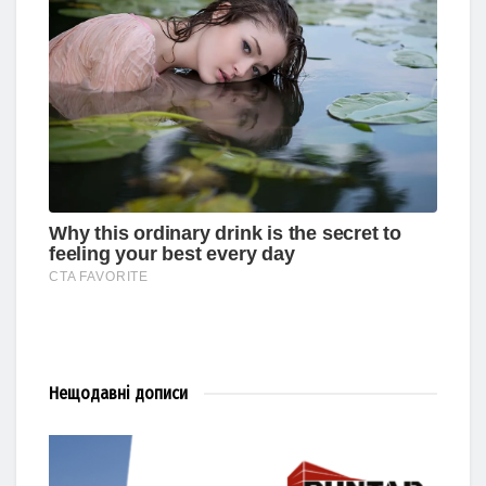
Нещодавні
дописи