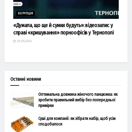
КОРУПЦІЯ
«Думала, що ще й сумки будуть»: відеозапис у
справі «кришування» порноофісів у Тернополі
20.05.2026
Останні новини
Оптимальна довжина жіночого ланцюжка: як
зробити правильний вибір без попередньої
примірки
Суші для компанії: як зібрати набір, щоб усім
сподобалося