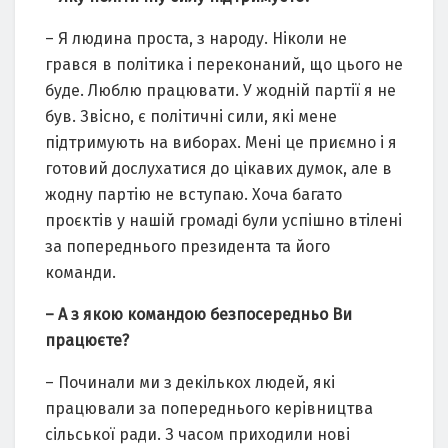
– Я людина проста, з народу. Ніколи не
грався в політика і переконаний, що цього не
буде. Люблю працювати. У жодній партії я не
був. Звісно, є політичні сили, які мене
підтримують на виборах. Мені це приємно і я
готовий дослухатися до цікавих думок, але в
жодну партію не вступаю. Хоча багато
проєктів у нашій громаді були успішно втілені
за попереднього президента та його
команди.
– А з якою командою безпосередньо Ви
працюєте?
– Починали ми з декількох людей, які
працювали за попереднього керівництва
сільської ради. З часом приходили нові