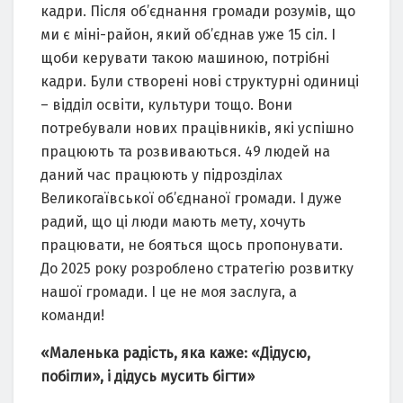
кадри. Після об’єднання громади розумів, що
ми є міні-район, який об’єднав уже 15 сіл. І
щоби керувати такою машиною, потрібні
кадри. Були створені нові структурні одиниці
– відділ освіти, культури тощо. Вони
потребували нових працівників, які успішно
працюють та розвиваються. 49 людей на
даний час працюють у підрозділах
Великогаївської об’єднаної громади. І дуже
радий, що ці люди мають мету, хочуть
працювати, не бояться щось пропонувати.
До 2025 року розроблено стратегію розвитку
нашої громади. І це не моя заслуга, а
команди!
«Маленька радість, яка каже: «Дідусю,
побігли», і дідусь мусить бігти»