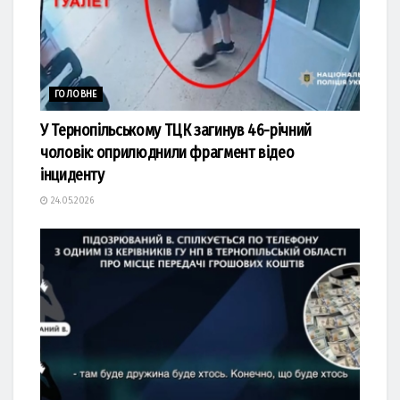
ГОЛОВНЕ
У Тернопільському ТЦК загинув 46-річний
чоловік: оприлюднили фрагмент відео
інциденту
24.05.2026