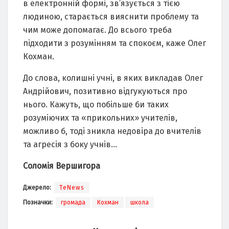
в електронній формі, зв’язується з тією
людиною, старається вияснити проблему та
чим може допомагає. До всього треба
підходити з розумінням та спокоєм, каже Олег
Кохман.
До слова, колишні учні, в яких викладав Олег
Андрійович, позитивно відгукуються про
нього. Кажуть, що побільше би таких
розуміючих та «прикольних» учителів,
можливо б, тоді зникла недовіра до вчителів
та агресія з боку учнів…
Соломія Вершигора
Джерело:
TeNews
Позначки:
громада
Кохман
школа