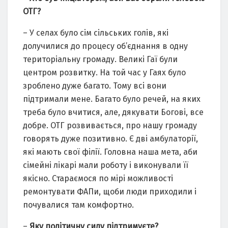
ОТГ?
– У селах було сім сільських голів, які
долучилися до процесу об’єднання в одну
територіальну громаду. Великі Гаї були
центром розвитку. На той час у Гаях було
зроблено дуже багато. Тому всі вони
підтримали мене. Багато було речей, на яких
треба було вчитися, але, дякувати Богові, все
добре. ОТГ розвивається, про нашу громаду
говорять дуже позитивно. Є дві амбулаторії,
які мають свої філії. Головна наша мета, аби
сімейні лікарі мали роботу і виконували її
якісно. Стараємося по мірі можливості
ремонтувати ФАПи, щоби люди приходили і
почувалися там комфортно.
–
Яку політичну силу підтримуєте?