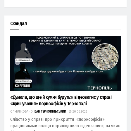
Скандал
КОРУПЦІЯ
«Думала, що ще й сумки будуть»: відеозапис у справі
«кришування» порноофісів у Тернополі
ОПУБЛІКОВАНО
ІВАН ТЕРНОПІЛЬСЬКИЙ
20.05.2026
Слідство у справі про прикриття «порноофісів»
працівниками поліції оприлюднило відеозаписи, на яких