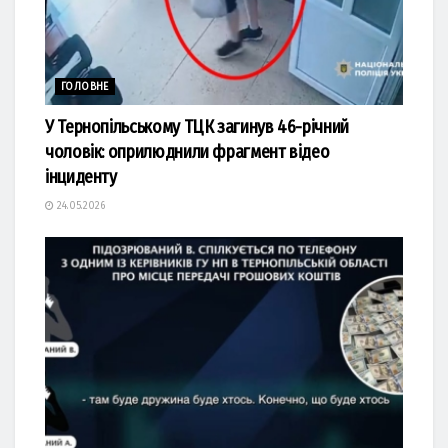
ГОЛОВНЕ
У Тернопільському ТЦК загинув 46-річний
чоловік: оприлюднили фрагмент відео
інциденту
24.05.2026