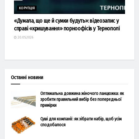
КОРУПЦІЯ
«Думала, що ще й сумки будуть»: відеозапис у
справі «кришування» порноофісів у Тернополі
20.05.2026
Останні новини
Оптимальна довжина жіночого ланцюжка: як
зробити правильний вибір без попередньої
примірки
Суші для компанії: як зібрати набір, щоб усім
сподобалося