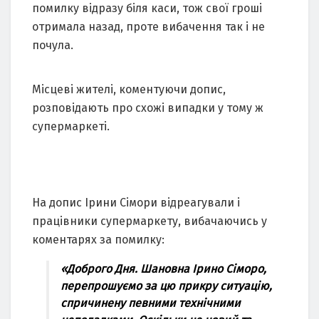
помилку відразу біля каси, тож свої гроші
отримала назад, проте вибачення так і не
почула.
Місцеві жителі, коментуючи допис,
розповідають про схожі випадки у тому ж
супермаркеті.
На допис Ірини Сімори відреагували і
працівники супермаркету, вибачаючись у
коментарях за помилку:
«
Доброго Дня. Шановна Ірино Сіморо,
перепрошуємо за цю прикру ситуацію,
спричинену певними технічними