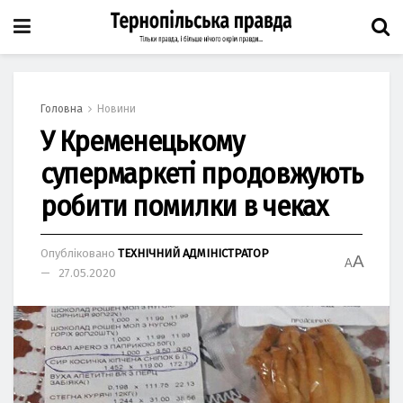
Головна
Новини
У Кременецькому
супермаркеті продовжують
робити помилки в чеках
Опубліковано
ТЕХНІЧНИЙ АДМІНІСТРАТОР
A
A
27.05.2020