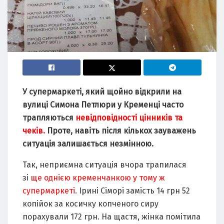
У супермаркеті, який щойно відкрили на
вулиці Симона Петлюри у Кременці часто
трапляються
невідповідності цінників та
чеків.
Проте, навіть після кількох зауважень
ситуація залишається незмінною.
Так, неприємна ситуація вчора трапилася
зі
ще однією кременчанкою у тому ж
супермаркеті
. Ірині Сіморі замість 14 грн 52
копійок за косичку копченого сиру
порахували 172 грн. На щастя, жінка помітила