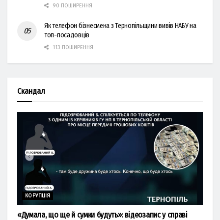
90 ПОШИРЕННЯ
Як телефон бізнесмена з Тернопільщини вивів НАБУ на
топ-посадовців
113 ПОШИРЕННЯ
Скандал
КОРУПЦІЯ
«Думала, що ще й сумки будуть»: відеозапис у справі