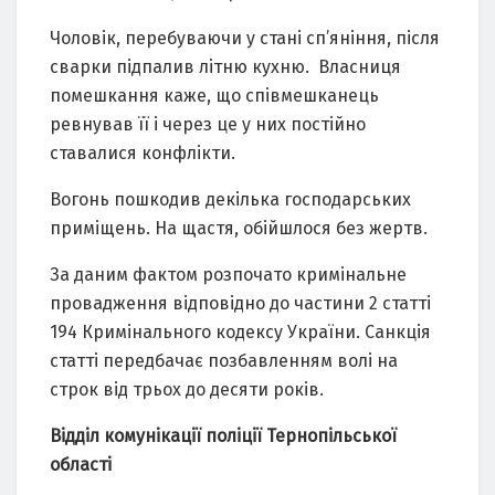
Чоловік, перебуваючи у стані сп’яніння, після
сварки підпалив літню кухню. Власниця
помешкання каже, що співмешканець
ревнував її і через це у них постійно
ставалися конфлікти.
Вогонь пошкодив декілька господарських
приміщень. На щастя, обійшлося без жертв.
За даним фактом розпочато кримінальне
провадження відповідно до частини 2 статті
194 Кримінального кодексу України. Санкція
статті передбачає позбавленням волі на
строк від трьох до десяти років.
Відділ комунікації поліції Тернопільської
області