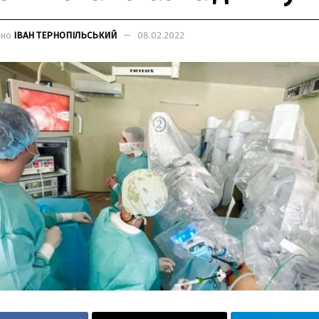
ано
ІВАН ТЕРНОПІЛЬСЬКИЙ
08.02.2022