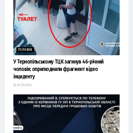
ГОЛОВНЕ
У Тернопільському ТЦК загинув 46-річний
чоловік: оприлюднили фрагмент відео
інциденту
24.05.2026