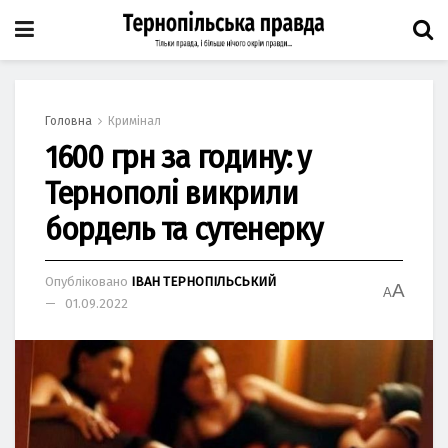
Головна
Кримінал
1600 грн за годину: у
Тернополі викрили
бордель та сутенерку
Опубліковано
ІВАН ТЕРНОПІЛЬСЬКИЙ
A
A
01.09.2022