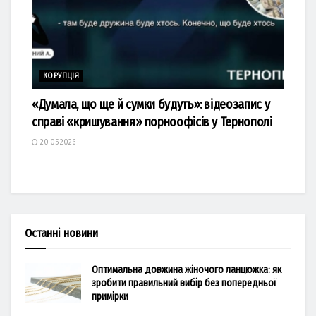
КОРУПЦІЯ
«Думала, що ще й сумки будуть»: відеозапис у
справі «кришування» порноофісів у Тернополі
20.05.2026
Останні новини
Оптимальна довжина жіночого ланцюжка: як
зробити правильний вибір без попередньої
примірки