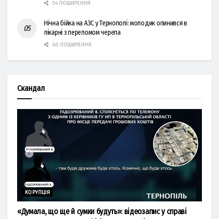
54 ПОШИРЕННЯ
Нічна бійка на АЗС у Тернополі: молодик опинився в
лікарні з переломом черепа
60 ПОШИРЕННЯ
Скандал
КОРУПЦІЯ
«Думала, що ще й сумки будуть»: відеозапис у справі