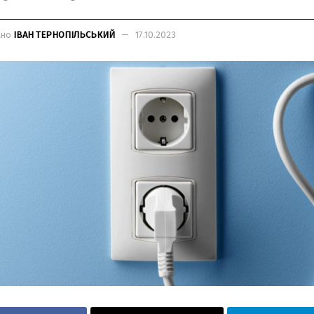
ано
ІВАН ТЕРНОПІЛЬСЬКИЙ
17.10.2023