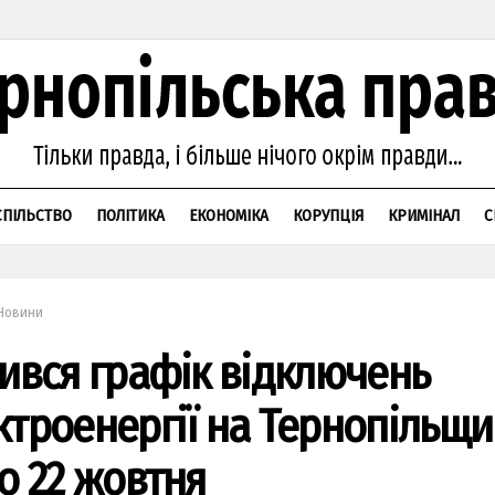
СПІЛЬСТВО
ПОЛІТИКА
ЕКОНОМІКА
КОРУПЦІЯ
КРИМІНАЛ
С
Новини
вився графік відключень
ктроенергії на Тернопільщи
по 22 жовтня