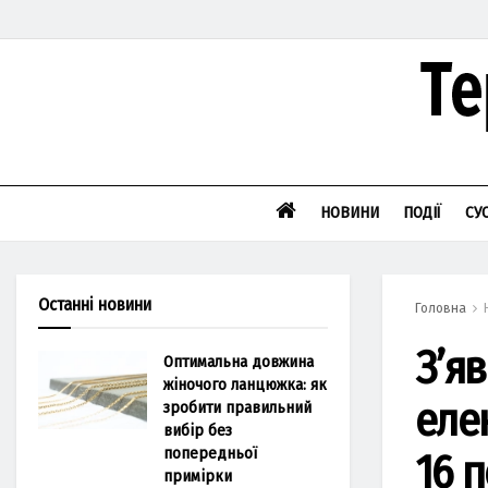
НОВИНИ
ПОДІЇ
СУ
Останні новини
Головна
З’я
Оптимальна довжина
жіночого ланцюжка: як
еле
зробити правильний
вибір без
попередньої
16 
примірки