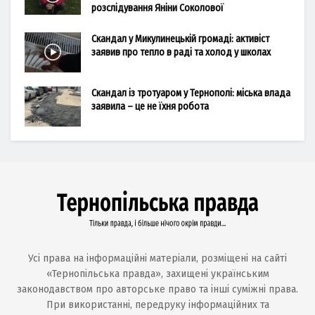
розслідування Яніни Соколової
Скандал у Микулинецькій громаді: активіст
заявив про тепло в раді та холод у школах
Скандал із тротуаром у Тернополі: міська влада
заявила – це не їхня робота
Усі права на інформаційні матеріали, розміщені на сайті
«Тернопільська правда», захищені українським
законодавством про авторське право та інші суміжні права.
При використанні, передруку інформаційних та