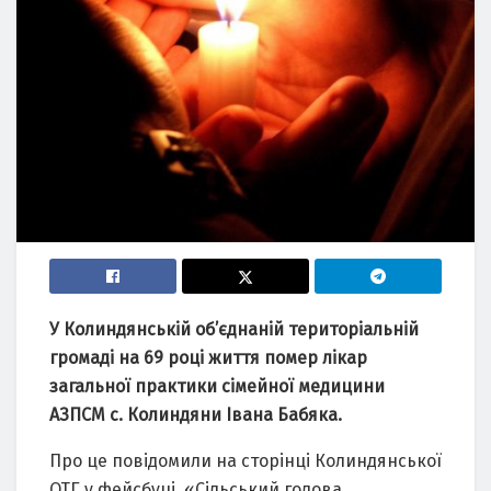
У Колиндянській об’єднаній територіальній
громаді на 69 році життя помер лікар
загальної практики сімейної медицини
АЗПСМ с. Колиндяни Івана Бабяка.
Про це повідомили на сторінці Колиндянської
ОТГ у фейсбуці. «Сільський голова