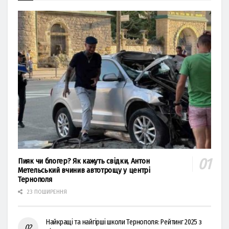
Пияк чи блогер? Як кажуть свідки, Антон
Метельський вчинив автотрощу у центрі
Тернополя
23 ПОШИРЕННЯ
Найкращі та найгірші школи Тернополя: Рейтинг 2025 з