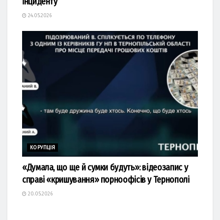
інциденту
24.05.2026
КОРУПЦІЯ
«Думала, що ще й сумки будуть»: відеозапис у
справі «кришування» порноофісів у Тернополі
20.05.2026