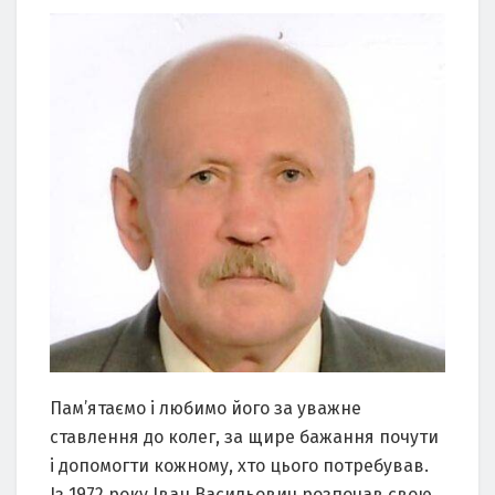
Пам’ятаємо і любимо його за уважне
ставлення до колег, за щире бажання почути
і допомогти кожному, хто цього потребував.
Із 1972 року Іван Васильович розпочав свою