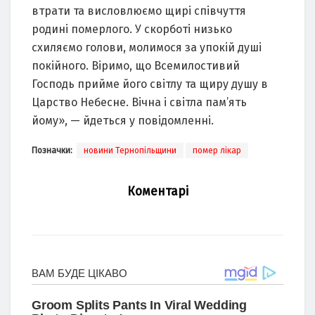
втрати та висловлюємо щирі співчуття
родині померлого. У скорботі низько
схиляємо голови, молимося за упокій душі
покійного. Віримо, що Всемилостивий
Господь прийме його світлу та щиру душу в
Царство Небесне. Вічна і світла пам’ять
йому», — йдеться у повідомленні.
Позначки:
новини Тернопільщини
помер лікар
Коментарі