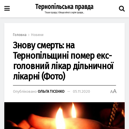
Головна
Новини
Знову смерть: на
Тернопільщині помер екс-
головний лікар дільничної
лікарні (Фото)
A
Опубліковано
ОЛЬГА ТІСЕНКО
05.11.2020
A