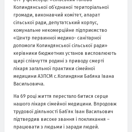
Колиндянської об’єднаної територіальної
громади, виконавчий комітет, апарат
сільської ради, депутатський корпус,
комунальне некомерційне підприємство
«Центр первинної медико- санітарної
допомоги Колиндянської сільської ради»
керівники бюджетних установ висловлюють
щирі співчуття родині з приводу смерті
лікаря загальної практики сімейної
медицини АЗПСМ с.Колиндяни Бабяка Івана
Васильовича.
На 69 році життя перестало битися серце
нашого лікаря сімейної медицини. Впродовж
трудової діяльності Баб’як Іван Васильович
підтвердив високе звання і покликання –
працювати з людьми і заради людей.