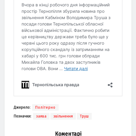
Джерело:
Політерно
Позначки:
заява
звільнення
Труш
Коментарі