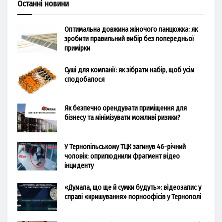
Останні новини
Оптимальна довжина жіночого ланцюжка: як
зробити правильний вибір без попередньої
примірки
Суші для компанії: як зібрати набір, щоб усім
сподобалося
Як безпечно орендувати приміщення для
бізнесу та мінімізувати можливі ризики?
У Тернопільському ТЦК загинув 46-річний
чоловік: оприлюднили фрагмент відео
інциденту
«Думала, що ще й сумки будуть»: відеозапис у
справі «кришування» порноофісів у Тернополі