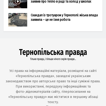
заявив про тепло в раді та холод у школах
Скандал із тротуаром у Тернополі: міська влада
заявила – це не їхня робота
Усі права на інформаційні матеріали, розміщені на сайті
«Тернопільська правда», захищені українським
законодавством про авторське право та інші суміжні права.
При використанні, передруку інформаційних та
фото-,відеоматеріалів сайту, гіперпосилання на
«Тернопільську правду» має міститися в першому абзаці
тексту.