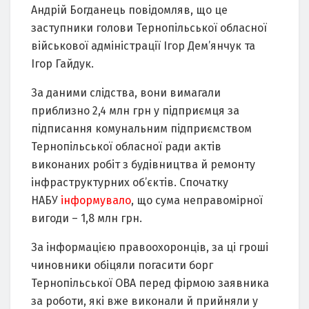
Андрій Богданець повідомляв, що це
заступники голови Тернопільської обласної
військової адміністрації Ігор Дем’янчук та
Ігор Гайдук.
За даними слідства, вони вимагали
приблизно 2,4 млн грн у підприємця за
підписання комунальним підприємством
Тернопільської обласної ради актів
виконаних робіт з будівництва й ремонту
інфраструктурних об’єктів. Спочатку
НАБУ
інформувало
, що сума неправомірної
вигоди – 1,8 млн грн.
За інформацією правоохоронців, за ці гроші
чиновники обіцяли погасити борг
Тернопільської ОВА перед фірмою заявника
за роботи, які вже виконали й прийняли у