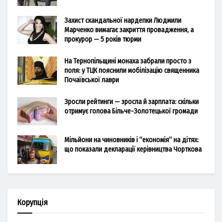
Захист скандальної нардепки Людмили
Марченко вимагає закриття провадження, а
прокурор — 5 років тюрми
На Тернопільщині монаха забрали просто з
поля: у ТЦК пояснили мобілізацію священника
Почаївської лаври
Зросли рейтинги — зросла й зарплата: скільки
отримує голова Більче-Золотецької громади
Мільйони на чиновників і “економія” на дітях:
що показали декларації керівництва Чорткова
Корупція