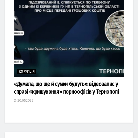
КОРУПЦІЯ
«Думала, що ще й сумки будуть»: відеозапис у
справі «кришування» порноофісів у Тернополі
20.05.2026