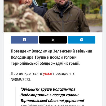
Президент Володимир Зеленський звільнив
Володимира Труша з посади голови
Тернопільської облдержадміністрації.
Про це йдеться в
указі
президента
№859/2023.
“Звільнити Труша Володимира
Любомировича з посади голови
Тернопільської обласної державної