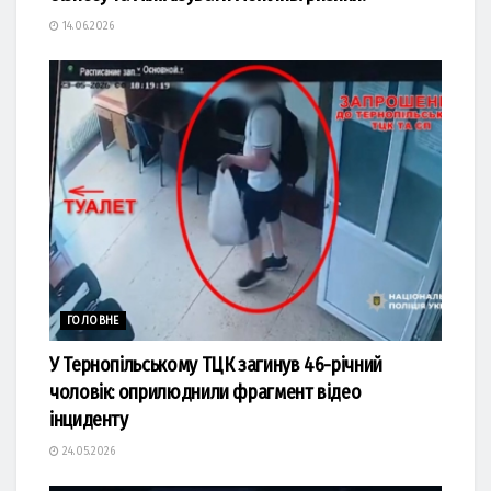
14.06.2026
ГОЛОВНЕ
У Тернопільському ТЦК загинув 46-річний
чоловік: оприлюднили фрагмент відео
інциденту
24.05.2026