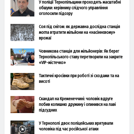
У поліції Тернопільщини проходять масштабні
обшуки: керівнику слідчого управління
оголосили підозру
Соя під снігом: як державна дослідна станція
могла втратити мільйони на «насіннєвому»
врожаї
Човникова станція для мільйонерів: Як берег
Тернопільського ставу перетворили на закрите
«VIP-містечко»
Тактичні кросівки при роботі зі сходами та на
висоті
Скандал на Кременеччині: чоловік вдруге
побив колишню дружину і опинився на лаві
підсудних
У Тернополі двоє поліцейських врятували
чоловіка під час російської атаки