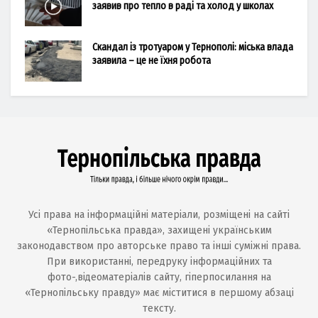
заявив про тепло в раді та холод у школах
Скандал із тротуаром у Тернополі: міська влада
заявила – це не їхня робота
Усі права на інформаційні матеріали, розміщені на сайті
«Тернопільська правда», захищені українським
законодавством про авторське право та інші суміжні права.
При використанні, передруку інформаційних та
фото-,відеоматеріалів сайту, гіперпосилання на
«Тернопільську правду» має міститися в першому абзаці
тексту.