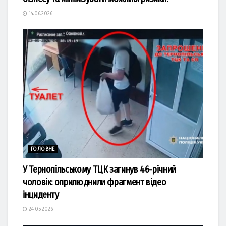
14.06.2026
ГОЛОВНЕ
У Тернопільському ТЦК загинув 46-річний
чоловік: оприлюднили фрагмент відео
інциденту
24.05.2026