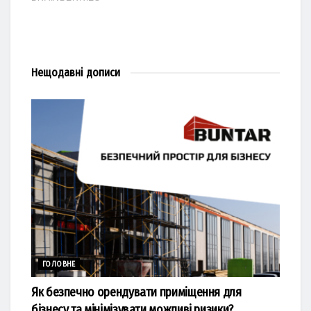
Нещодавні
дописи
ГОЛОВНЕ
Як безпечно орендувати приміщення для
бізнесу та мінімізувати можливі ризики?