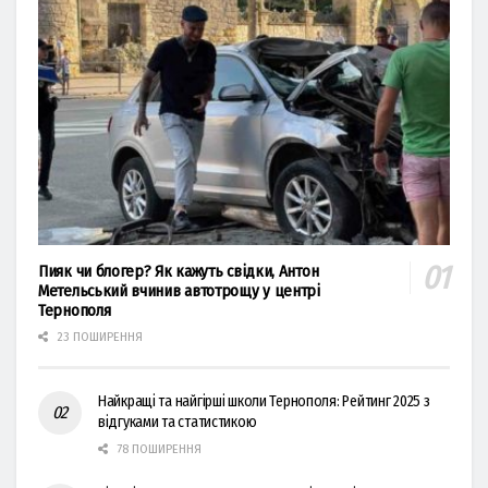
Пияк чи блогер? Як кажуть свідки, Антон
Метельський вчинив автотрощу у центрі
Тернополя
23 ПОШИРЕННЯ
Найкращі та найгірші школи Тернополя: Рейтинг 2025 з
відгуками та статистикою
78 ПОШИРЕННЯ