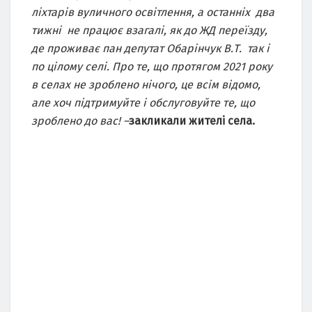
ліхтарів вуличного освітлення, а останніх два
тижні не працює взагалі, як до ЖД переїзду,
де проживає пан депутат Обарінчук В.Т. так і
по цілому селі. Про те, що протягом 2021 року
в селах не зроблено нічого, це всім відомо,
але хоч підтримуйте і обслуговуйте те, що
зроблено до вас! –
закликали жителі села.