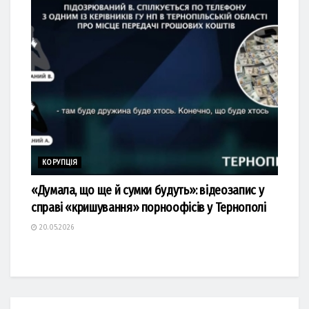
КОРУПЦІЯ
«Думала, що ще й сумки будуть»: відеозапис у
справі «кришування» порноофісів у Тернополі
20.05.2026