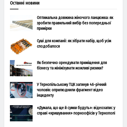
Останні новини
Оптимальна довжина жіночого ланцюжка: як
зробити правильний вибір без попередньої
примірки
Суші для компанії: як зібрати набір, щоб усім
сподобалося
Як безпечно орендувати приміщення для
бізнесу та мінімізувати можливі ризики?
У Тернопільському ТЦК загинув 46-річний
чоловік: оприлюднили фрагмент відео
інциденту
«Думала, що ще й сумки будуть»: відеозапис у
справі «кришування» порноофісів у Тернополі