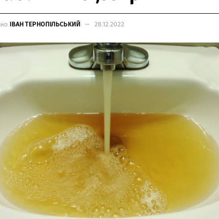
ано
ІВАН ТЕРНОПІЛЬСЬКИЙ
28.12.2022