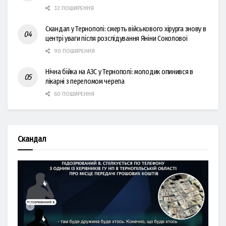
32 ПОШИРЕННЯ
Скандал у Тернополі: смерть військового хірурга знову в
центрі уваги після розслідування Яніни Соколової
90 ПОШИРЕННЯ
Нічна бійка на АЗС у Тернополі: молодик опинився в
лікарні з переломом черепа
60 ПОШИРЕННЯ
Скандал