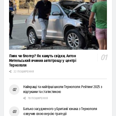
Пияк чи блогер? Як кажуть свідки, Антон
Метельський вчинив автотрощу у центрі
Тернополя
22 ПОШИРЕННЯ
Найкращі та найгірші школи Тернополя: Рейтинг 2025 з
відгуками та статистикою
78 ПОШИРЕННЯ
Батько засудженого у Британії юнака з Тернополя
озвучив свою версію трагедії