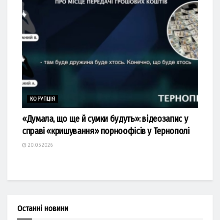
КОРУПЦІЯ
«Думала, що ще й сумки будуть»: відеозапис у
справі «кришування» порноофісів у Тернополі
20.05.2026
Останні новини