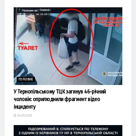
ГОЛОВНЕ
У Тернопільському ТЦК загинув 46-річний
чоловік: оприлюднили фрагмент відео
інциденту
24.05.2026