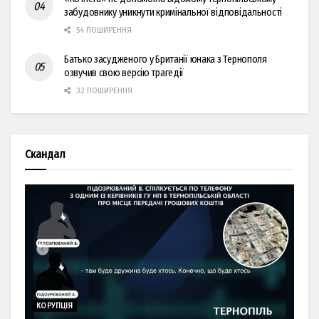
забудовнику уникнути кримінальної відповідальності
54 ПОШИРЕННЯ
Батько засудженого у Британії юнака з Тернополя
озвучив свою версію трагедії
32 ПОШИРЕННЯ
Скандал
КОРУПЦІЯ