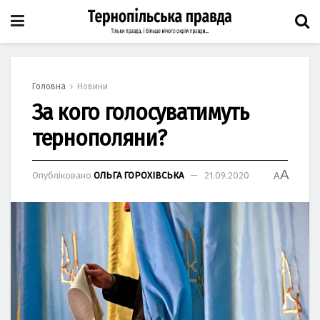
Головна
Новини
За кого голосуватимуть
тернополяни?
A
Опубліковано
ОЛЬГА ГОРОХІВСЬКА
21.09.2020
A