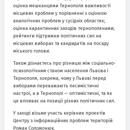
оцінка мешканцями Тернополя важливості
місцевих проблем у порівнянні з оцінкою
аналогічних проблем у сусідніх областях;
оцінка карантинних заходів тернополянами;
рейтинги підтримки політичних сил на
місцевих виборах та кандидатів на посаду
міського голови.
Також дізнаєтесь про різницю між соціально-
психологічним станом населення Львова і
Тернополя, зокрема, чому у Львові перед
виборами переважають песимістичні
настрої, а в Тернополі — оптимістичні, та як
це впливає на позиції різних політичних сил.
У заході візьме участь керівник проектів
Центру з інформаційних проблем територій
Роман Соломонюк.