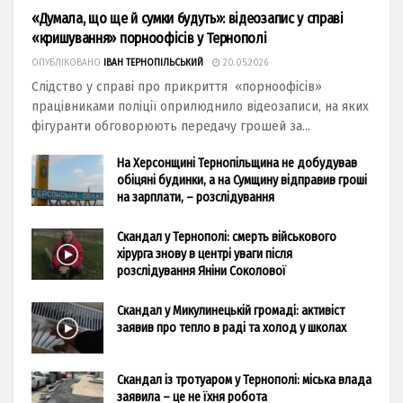
«Думала, що ще й сумки будуть»: відеозапис у справі
«кришування» порноофісів у Тернополі
ОПУБЛІКОВАНО
ІВАН ТЕРНОПІЛЬСЬКИЙ
20.05.2026
Слідство у справі про прикриття «порноофісів»
працівниками поліції оприлюднило відеозаписи, на яких
фігуранти обговорюють передачу грошей за...
На Херсонщині Тернопільщина не добудував
обіцяні будинки, а на Сумщину відправив гроші
на зарплати, – розслідування
Скандал у Тернополі: смерть військового
хірурга знову в центрі уваги після
розслідування Яніни Соколової
Скандал у Микулинецькій громаді: активіст
заявив про тепло в раді та холод у школах
Скандал із тротуаром у Тернополі: міська влада
заявила – це не їхня робота