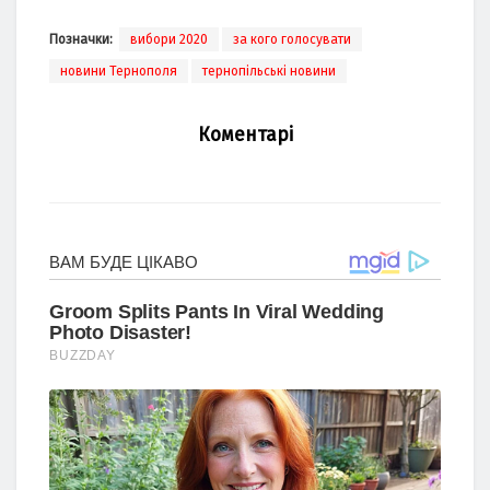
Позначки:
вибори 2020
за кого голосувати
новини Тернополя
тернопільські новини
Коментарі