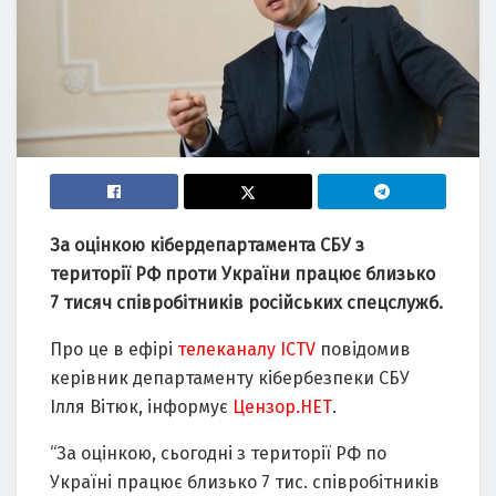
За оцінкою кібердепартамента СБУ з
території РФ проти України працює близько
7 тисяч співробітників російських спецслужб.
Про це в ефірі
телеканалу ICTV
повідомив
керівник департаменту кібербезпеки СБУ
Ілля Вітюк, інформує
Цензор.НЕТ
.
“За оцінкою, сьогодні з території РФ по
Україні працює близько 7 тис. співробітників