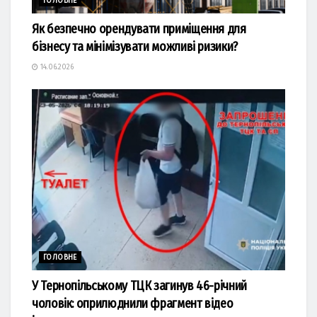
ГОЛОВНЕ
Як безпечно орендувати приміщення для
бізнесу та мінімізувати можливі ризики?
14.06.2026
ГОЛОВНЕ
У Тернопільському ТЦК загинув 46-річний
чоловік: оприлюднили фрагмент відео