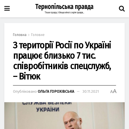
Головна
Головне
З території Росії по Україні
працює близько 7 тис.
співробітників спецслужб,
– Вітюк
A
Опубліковано
ОЛЬГА ГОРОХІВСЬКА
30.11.2021
A