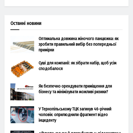
Останні новини
Оптимальна довжина жіночого ланцюжка: як
зробити правильний вибір без попередньої
примірки
Суші для компанії: як зібрати набір, щоб усім
сподобалося
Як безпечно орендувати приміщення для
бізнесу та мінімізувати можливі ризики?
У Тернопільському ТЦК загинув 46-річний
чоловік: оприлюднили фрагмент відео
інциденту