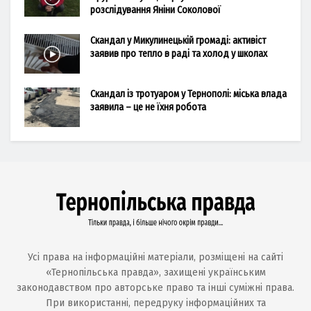
розслідування Яніни Соколової
Скандал у Микулинецькій громаді: активіст
заявив про тепло в раді та холод у школах
Скандал із тротуаром у Тернополі: міська влада
заявила – це не їхня робота
Усі права на інформаційні матеріали, розміщені на сайті
«Тернопільська правда», захищені українським
законодавством про авторське право та інші суміжні права.
При використанні, передруку інформаційних та