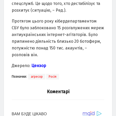
спецслужб. Це щодо того, хто дестабілізує та
розхитує (ситуацію, – Ред.).
Протягом цього року кібердепартаментом
СБУ було заблоковано 15 розгалужених мереж
антиукраїнських інтернет-агітаторів. Було
припинено діяльність близько 20 ботоферм,
потужністю понад 150 тис. акаунтів, –
розповів він.
Джерело:
Цензор
Позначки:
агресор
Росія
Коментарі