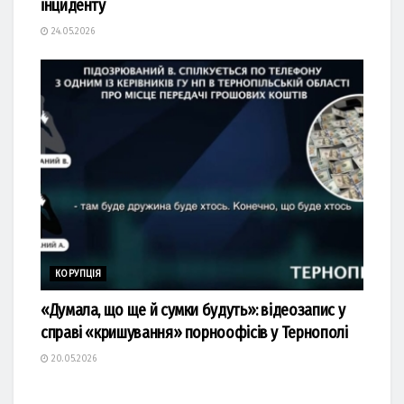
інциденту
24.05.2026
КОРУПЦІЯ
«Думала, що ще й сумки будуть»: відеозапис у
справі «кришування» порноофісів у Тернополі
20.05.2026