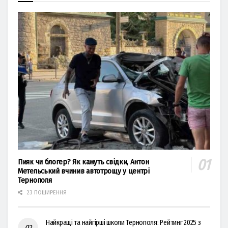
Пияк чи блогер? Як кажуть свідки, Антон
Метельський вчинив автотрощу у центрі
Тернополя
23 ПОШИРЕННЯ
Найкращі та найгірші школи Тернополя: Рейтинг 2025 з