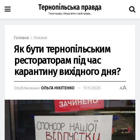
Головна
Новини
Як бути тернопільським
рестораторам під час
карантину вихідного дня?
A
Опубліковано
ОЛЬГА НІКІТЕНКО
11.11.2020
A