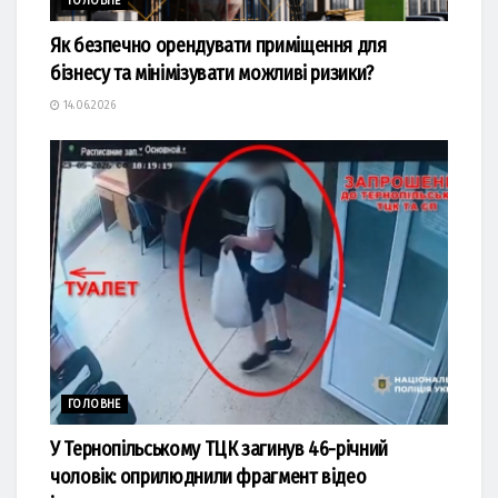
ГОЛОВНЕ
Як безпечно орендувати приміщення для
бізнесу та мінімізувати можливі ризики?
14.06.2026
ГОЛОВНЕ
У Тернопільському ТЦК загинув 46-річний
чоловік: оприлюднили фрагмент відео