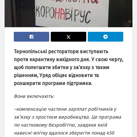
Тернопільські ресторатори виступають
проти карантину вихідного дня. У свою чергу,
щоб полегшити збитки у зв’язку з таким
рішенням, Уряд обіцяє відновити та
розширити
програми підтримки
.
Вони включають:
–
компенсаці
ю
частини зарплат робітників у
зв’язку з простоєм виробництва. Це програма
по частковому безробіттю, завдяки якій
навесні-влітку вдалося зберегти понад 450