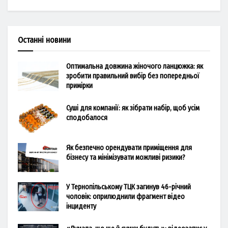
Останні новини
Оптимальна довжина жіночого ланцюжка: як
зробити правильний вибір без попередньої
примірки
Суші для компанії: як зібрати набір, щоб усім
сподобалося
Як безпечно орендувати приміщення для
бізнесу та мінімізувати можливі ризики?
У Тернопільському ТЦК загинув 46-річний
чоловік: оприлюднили фрагмент відео
інциденту