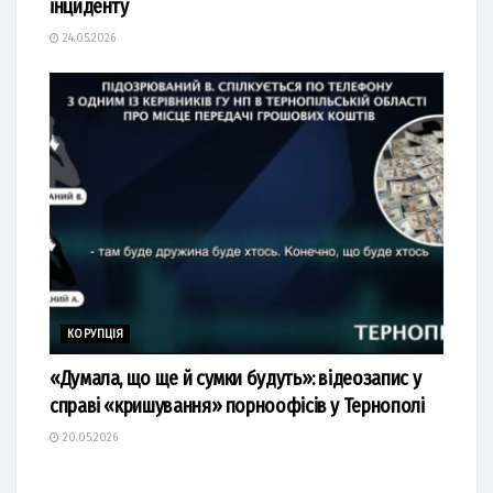
інциденту
24.05.2026
КОРУПЦІЯ
«Думала, що ще й сумки будуть»: відеозапис у
справі «кришування» порноофісів у Тернополі
20.05.2026