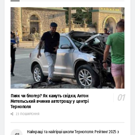
Пияк чи блогер? Як кажуть свідки, Антон
Метельський вчинив автотрощу у центрі
Тернополя
23 ПОШИРЕННЯ
Найкращі та найгірші школи Тернополя: Рейтинг 2025 з