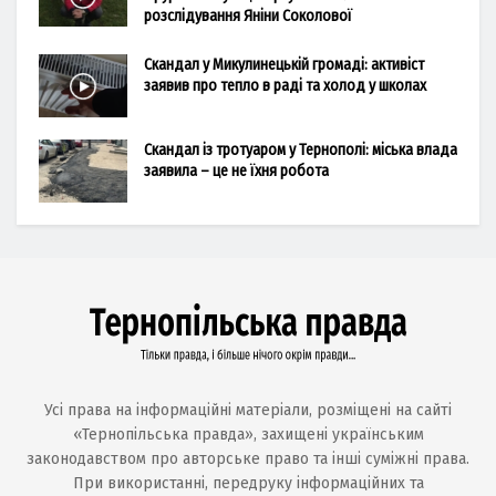
розслідування Яніни Соколової
Скандал у Микулинецькій громаді: активіст
заявив про тепло в раді та холод у школах
Скандал із тротуаром у Тернополі: міська влада
заявила – це не їхня робота
Усі права на інформаційні матеріали, розміщені на сайті
«Тернопільська правда», захищені українським
законодавством про авторське право та інші суміжні права.
При використанні, передруку інформаційних та