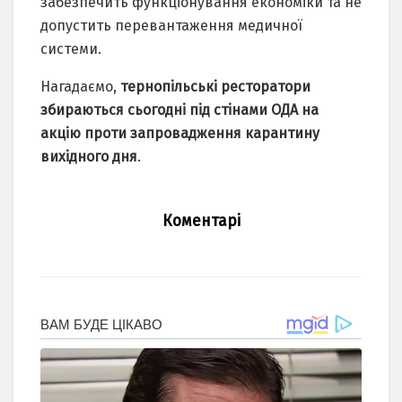
забезпечить функціонування економіки та не
допустить перевантаження медичної
системи.
Нагадаємо,
тернопільські ресторатори
збираються сьогодні під стінами ОДА на
акцію проти запровадження карантину
вихідного дня
.
Коментарі