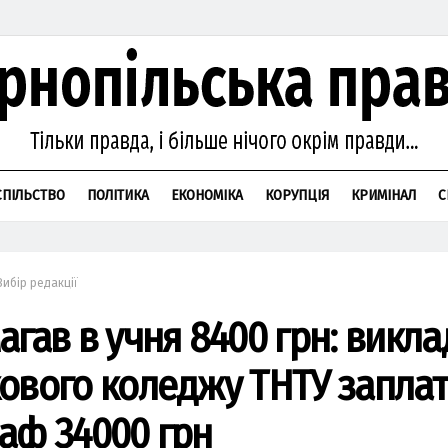
СПІЛЬСТВО
ПОЛІТИКА
ЕКОНОМІКА
КОРУПЦІЯ
КРИМІНАЛ
С
Вибір редакції
агав в учня 8400 грн: викл
ового коледжу ТНТУ заплат
аф 34000 грн