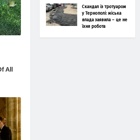
Скандал із тротуаром
у Тернополі: міська
влада заявила – це не
їхня робота