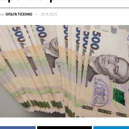
ано
ОЛЬГА ТІСЕНКО
25.11.2021