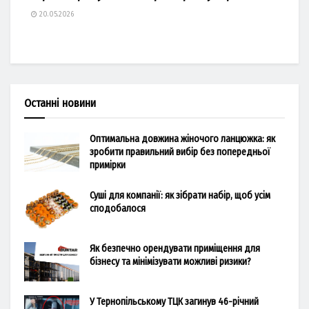
20.05.2026
Останні новини
Оптимальна довжина жіночого ланцюжка: як
зробити правильний вибір без попередньої
примірки
Суші для компанії: як зібрати набір, щоб усім
сподобалося
Як безпечно орендувати приміщення для
бізнесу та мінімізувати можливі ризики?
У Тернопільському ТЦК загинув 46-річний