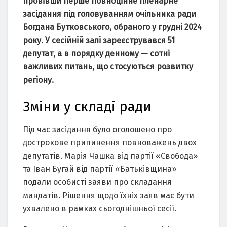
провівши перше повноцінне пленарне
засідання під головуванням очільника ради
Богдана Бутковського, обраного у грудні 2024
року. У сесійній залі зареєструвався 51
депутат, а в порядку денному — сотні
важливих питань, що стосуються розвитку
регіону.
Зміни у складі ради
Під час засідання було оголошено про
дострокове припинення повноважень двох
депутатів. Марія Чашка від партії «Свобода»
та Іван Бугай від партії «Батьківщина»
подали особисті заяви про складання
мандатів. Рішення щодо їхніх заяв має бути
ухвалено в рамках сьогоднішньої сесії.