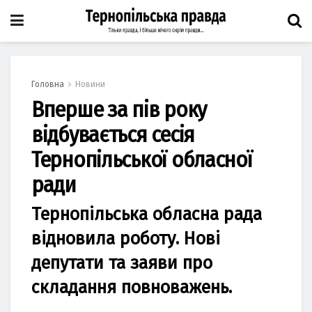
Головна
Новини
Вперше за пів року
відбувається сесія
Тернопільської обласної
ради
Тернопільська обласна рада
відновила роботу. Нові
депутати та заяви про
складання повноважень.