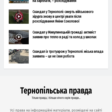
на зарплати, – розслідування
Скандал у Тернополі: смерть військового
хірурга знову в центрі уваги після
розслідування Яніни Соколової
Скандал у Микулинецькій громаді: активіст
заявив про тепло в раді та холод у школах
Скандал із тротуаром у Тернополі: міська влада
заявила – це не їхня робота
Усі права на інформаційні матеріали, розміщені на сайті