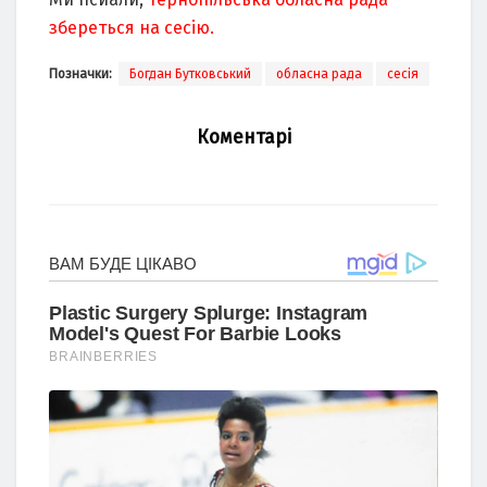
збереться на сесію.
Позначки:
Богдан Бутковський
обласна рада
сесія
Коментарі