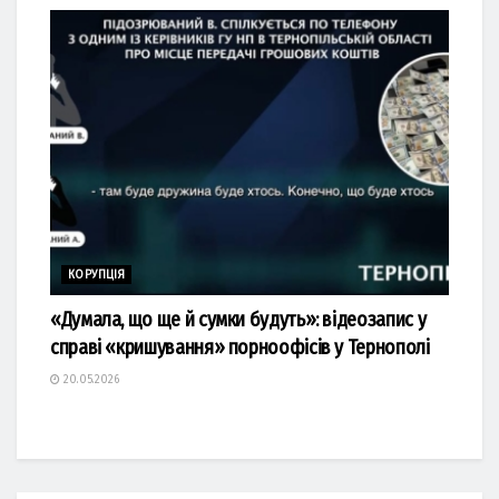
КОРУПЦІЯ
«Думала, що ще й сумки будуть»: відеозапис у
справі «кришування» порноофісів у Тернополі
20.05.2026