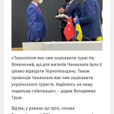
«Тернопілля має чим зацікавити туристів.
Впевнений, що для жителів Чанаккале було б
цікаво відвідати Тернопільщину. Також
провінція Чанаккале має чим зацікавити
українського туриста. Надіємось на нашу
подальшу співпрацю», – додав Володимир
Труш.
Відтак, у рамках зустрічі, голова