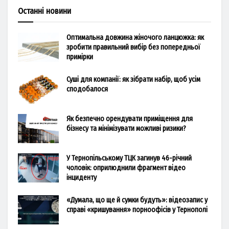
Останні новини
Оптимальна довжина жіночого ланцюжка: як
зробити правильний вибір без попередньої
примірки
Суші для компанії: як зібрати набір, щоб усім
сподобалося
Як безпечно орендувати приміщення для
бізнесу та мінімізувати можливі ризики?
У Тернопільському ТЦК загинув 46-річний
чоловік: оприлюднили фрагмент відео
інциденту
«Думала, що ще й сумки будуть»: відеозапис у
справі «кришування» порноофісів у Тернополі