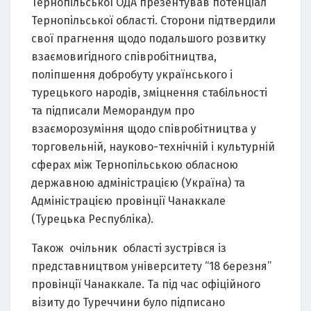
Тернопільської ОДА презентував потенціал
Тернопільської області. Сторони підтвердили
свої прагнення щодо подальшого розвитку
взаємовигідного співробітництва,
поліпшення добробуту українського і
турецького народів, зміцнення стабільності
та підписали Меморандум про
взаєморозуміння щодо співробітництва у
торговельній, науково-технічній і культурній
сферах між Тернопільською обласною
державною адміністрацією (Україна) та
Адміністрацією провінції Чанаккале
(Турецька Республіка).
Також очільник області зустрівся із
представництвом університету “18 березня”
провінції Чанаккале. Та під час офіційного
візиту до Туреччини було підписано