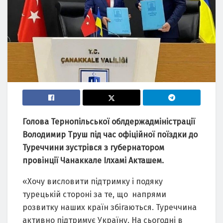
Голова Тернопільської облдержадміністрації
Володимир Труш під час офіційної поїздки до
Туреччини зустрівся з губернатором
провінції Чанаккале Ілхамі Акташем.
«Хочу висловити підтримку і подяку
турецькій стороні за те, що напрями
розвитку наших країн збігаються. Туреччина
активно підтримує Україну. На сьогодні в