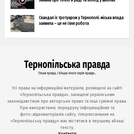
заявив про тепло в раді та холод у школах
Скандал із тротуаром у Тернополі: міська влада
заявила – це не їхня робота
Усі права на інформаційні матеріали, розміщені на сайті
«Тернопільська правда», захищені українським
законодавством про авторське право та інші суміжні права.
При використанні, передруку інформаційних та
фото-,відеоматеріалів сайту, гіперпосилання на
«Тернопільську правду» має міститися в першому абзаці
тексту.
Контакти