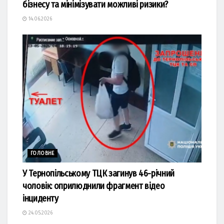
бізнесу та мінімізувати можливі ризики?
14.06.2026
ГОЛОВНЕ
У Тернопільському ТЦК загинув 46-річний
чоловік: оприлюднили фрагмент відео
інциденту
24.05.2026