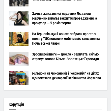
Захист скандальної нардепки Людмили
Марченко вимагає закриття провадження, а
прокурор — 5 років тюрми
На Тернопільщині монаха забрали просто з
поля: у ТЦК пояснили мобілізацію священника
Почаївської лаври
Зросли рейтинги — зросла й зарплата: скільки
отримує голова Більче-Золотецької громади
Мільйони на чиновників і “економія” на дітях:
що показали декларації керівництва Чорткова
Корупція