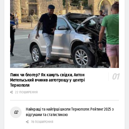
Пияк чи блогер? Як кажуть свідки, Антон
Метельський вчинив автотрощу у центрі
Тернополя
22 ПОШИРЕННЯ
Найкращі та найгірші школи Тернополя: Рейтинг 2025 з
відгуками та статистикою
78 ПОШИРЕННЯ