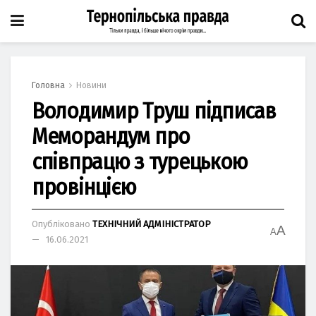
Головна
Новини
Володимир Труш підписав
Меморандум про
співпрацю з турецькою
провінцією
Опубліковано
ТЕХНІЧНИЙ АДМІНІСТРАТОР
A
A
16.06.2021