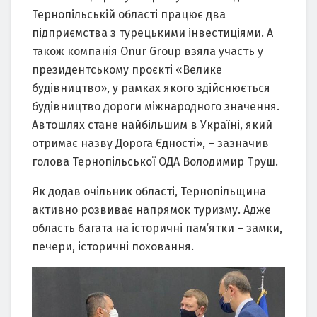
Тернопільській області працює два
підприємства з турецькими інвестиціями. А
також компанія Onur Group взяла участь у
президентському проєкті «Велике
будівництво», у рамках якого здійснюється
будівництво дороги міжнародного значення.
Автошлях стане найбільшим в Україні, який
отримає назву Дорога Єдності», – зазначив
голова Тернопільської ОДА Володимир Труш.
Як додав очільник області, Тернопільщина
активно розвиває напрямок туризму. Адже
область багата на історичні пам’ятки – замки,
печери, історичні поховання.