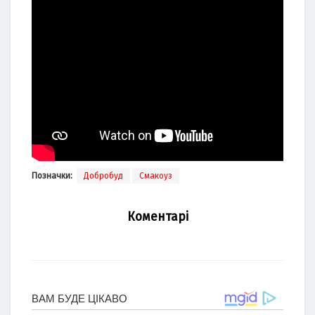
Позначки:
Добробуд
Смакоуз
Коментарі