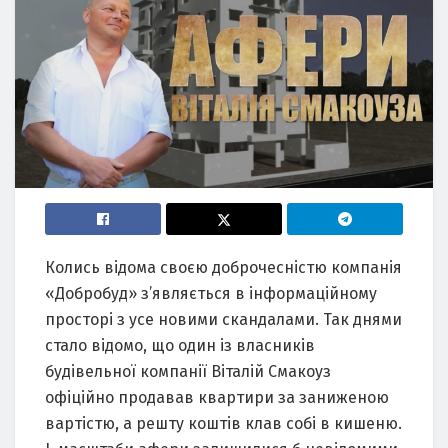
Колись відома своєю доброчесністю компанія
«Добробуд» з’являється в інформаційному
просторі з усе новими скандалами. Так днями
стало відомо, що один із власників
будівельної компанії Віталій Смакоуз
офіційно продавав квартири за заниженою
вартістю, а решту коштів клав собі в кишеню.