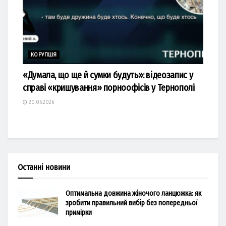
КОРУПЦІЯ
«Думала, що ще й сумки будуть»: відеозапис у
справі «кришування» порноофісів у Тернополі
20.05.2026
Останні новини
Оптимальна довжина жіночого ланцюжка: як
зробити правильний вибір без попередньої
примірки