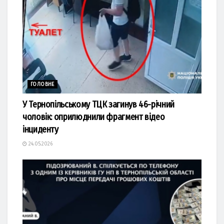
ГОЛОВНЕ
У Тернопільському ТЦК загинув 46-річний
чоловік: оприлюднили фрагмент відео
інциденту
24.05.2026