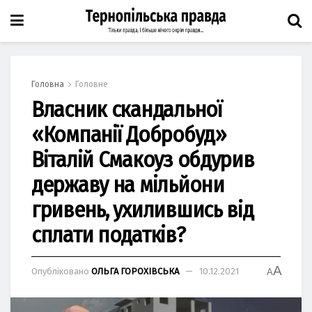
Головна
Головне
Власник скандальної
«Компанії Добробуд»
Віталій Смакоуз обдурив
державу на мільйони
гривень, ухилившись від
сплати податків?
A
Опубліковано
ОЛЬГА ГОРОХІВСЬКА
10.12.2021
A