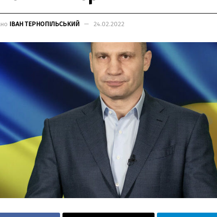
ано
ІВАН ТЕРНОПІЛЬСЬКИЙ
24.02.2022