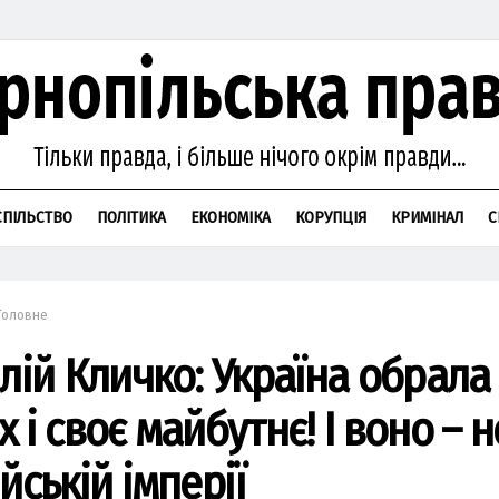
СПІЛЬСТВО
ПОЛІТИКА
ЕКОНОМІКА
КОРУПЦІЯ
КРИМІНАЛ
С
Головне
лій Кличко: Україна обрала 
 і своє майбутнє! І воно – н
йській імперії