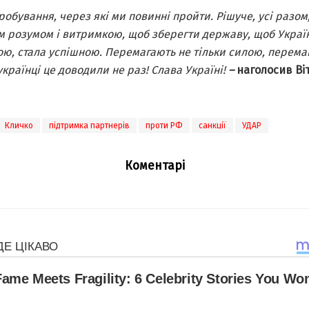
робування, через які ми повинні пройти. Рішуче, усі разом,
 розумом і витримкою, щоб зберегти державу, щоб Україн
ю, стала успішною. Перемагають не тільки силою, перема
 українці це доводили не раз! Слава Україні!
–
наголосив Віт
Кличко
підтримка партнерів
проти РФ
санкції
УДАР
Коментарі