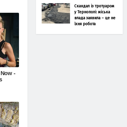
Скандал із тротуаром
у Тернополі: міська
влада заявила – це не
їхня робота