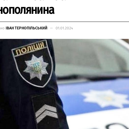
нополянина
ано
ІВАН ТЕРНОПІЛЬСЬКИЙ
01.01.2024