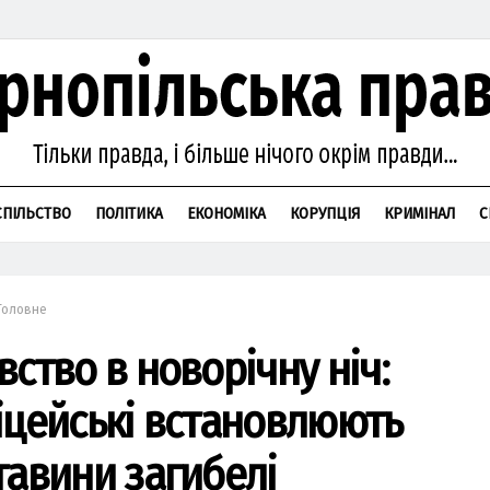
СПІЛЬСТВО
ПОЛІТИКА
ЕКОНОМІКА
КОРУПЦІЯ
КРИМІНАЛ
С
Головне
вство в новорічну ніч:
іцейські встановлюють
тавини загибелі